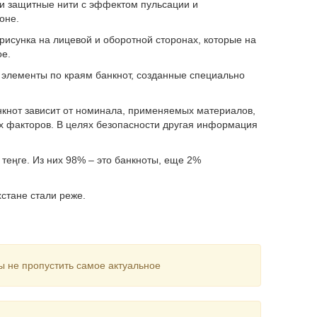
 защитные нити с эффектом пульсации и
оне.
сунка на лицевой и оборотной сторонах, которые на
ое.
лементы по краям банкнот, созданные специально
нкнот зависит от номинала, применяемых материалов,
их факторов. В целях безопасности другая информация
теңге. Из них 98% – это банкноты, еще 2%
хстане стали реже.
ы не пропустить самое актуальное