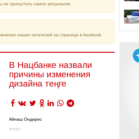
ы не пропустить самое актуальное
мнения наших читателей на странице в facebook.
В Нацбанке назвали
причины изменения
дизайна теңге
Айнаш Ондирис
вчера