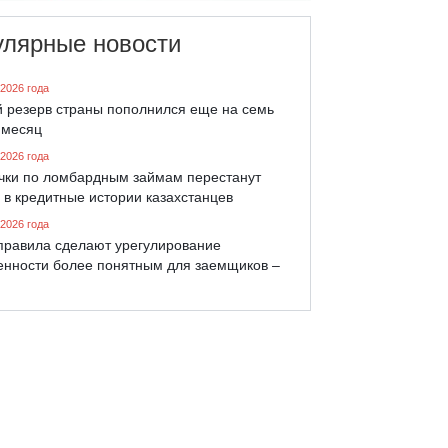
улярные новости
 2026 года
й резерв страны пополнился еще на семь
 месяц
 2026 года
чки по ломбардным займам перестанут
 в кредитные истории казахстанцев
 2026 года
правила сделают урегулирование
енности более понятным для заемщиков –