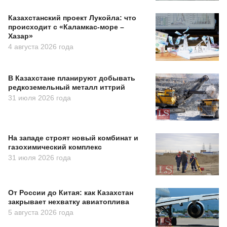
Казахстанский проект Лукойла: что
происходит с «Каламкас-море –
Хазар»
4 августа 2026 года
В Казахстане планируют добывать
редкоземельный металл иттрий
31 июля 2026 года
На западе строят новый комбинат и
газохимический комплекс
31 июля 2026 года
От России до Китая: как Казахстан
закрывает нехватку авиатоплива
5 августа 2026 года