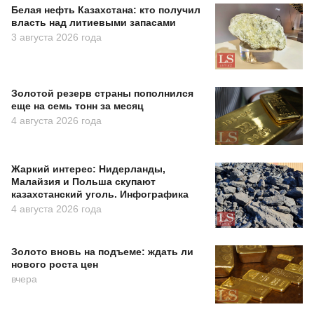
Белая нефть Казахстана: кто получил
власть над литиевыми запасами
3 августа 2026 года
Золотой резерв страны пополнился
еще на семь тонн за месяц
4 августа 2026 года
Жаркий интерес: Нидерланды,
Малайзия и Польша скупают
казахстанский уголь. Инфографика
4 августа 2026 года
Золото вновь на подъеме: ждать ли
нового роста цен
вчера