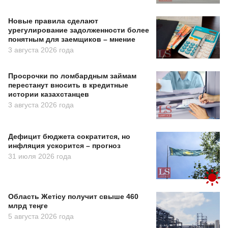
Новые правила сделают
урегулирование задолженности более
понятным для заемщиков – мнение
3 августа 2026 года
Просрочки по ломбардным займам
перестанут вносить в кредитные
истории казахстанцев
3 августа 2026 года
Дефицит бюджета сократится, но
инфляция ускорится – прогноз
31 июля 2026 года
Область Жетісу получит свыше 460
млрд теңге
5 августа 2026 года