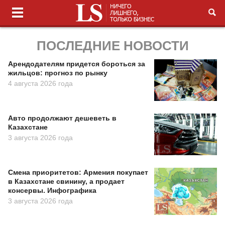
ПОСЛЕДНИЕ НОВОСТИ
Арендодателям придется бороться за
жильцов: прогноз по рынку
4 августа 2026 года
Авто продолжают дешеветь в
Казахстане
3 августа 2026 года
Смена приоритетов: Армения покупает
в Казахстане свинину, а продает
консервы. Инфографика
3 августа 2026 года