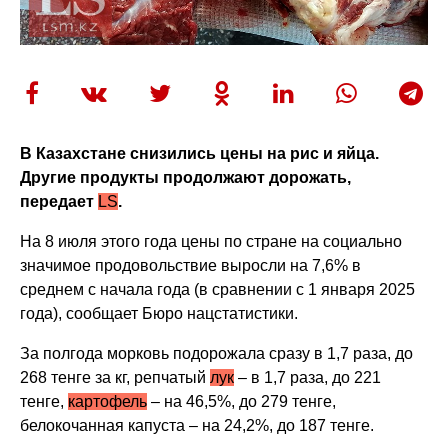
В Казахстане снизились цены на рис и яйца.
Другие продукты продолжают дорожать,
передает
LS
.
На 8 июля этого года цены по стране на социально
значимое продовольствие выросли на 7,6% в
среднем с начала года (в сравнении с 1 января 2025
года), сообщает Бюро нацстатистики.
За полгода морковь подорожала сразу в 1,7 раза, до
268 тенге за кг, репчатый
лук
– в 1,7 раза, до 221
тенге,
картофель
– на 46,5%, до 279 тенге,
белокочанная капуста – на 24,2%, до 187 тенге.