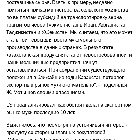
поставщика сырья. Взять, к примеру, недавно
принятый приказ министерства сельского хозяйства
по выплатам субсидий на транспортировку зерна
транзитом через Туркменистан в Иран, Афганистан,
Таджикистан и Узбекистан. Мы считаем, что это может
стать триггером для роста мукомольного
производства в данных странах. В результате
казахстанская продукция станет невостребованной, и
наши мельничные предприятия начнут
останавливаться. При сохранении существующего
положения в ближайшие годы Казахстан потеряет
экспортный рынок муки окончательно", – поделился
Ж. Мотышев своими опасениями.
LS проанализировал, как обстоят дела на экспортном
рынке муки последние 10 лет.
Выяснилось, что несмотря на устойчивый интерес к
продукту со стороны главных покупателей
(Узбекистан и Афганистан), за последние годы