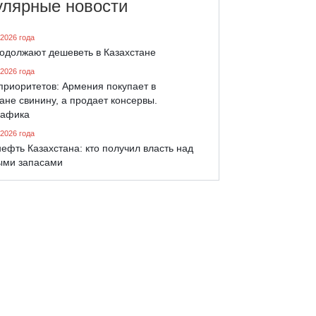
улярные новости
 2026 года
родолжают дешеветь в Казахстане
 2026 года
приоритетов: Армения покупает в
ане свинину, а продает консервы.
афика
 2026 года
ефть Казахстана: кто получил власть над
ыми запасами