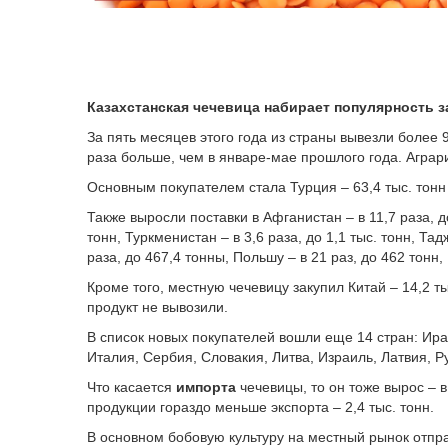
Казахстанская чечевица набирает популярность з
За пять месяцев этого года из страны вывезли более 9
раза больше, чем в январе-мае прошлого года. Аграр
Основным покупателем стала Турция – 63,4 тыс. тонн 
Также выросли поставки в Афганистан – в 11,7 раза, до
тонн, Туркменистан – в 3,6 раза, до 1,1 тыс. тонн, Тад
раза, до 467,4 тонны, Польшу – в 21 раз, до 462 тонн,
Кроме того, местную чечевицу закупил Китай – 14,2 т
продукт не вывозили.
В список новых покупателей вошли еще 14 стран: Ира
Италия, Сербия, Словакия, Литва, Израиль, Латвия, 
Что касается
импорта
чечевицы, то он тоже вырос – в
продукции гораздо меньше экспорта – 2,4 тыс. тонн.
В основном бобовую культуру на местный рынок отправ