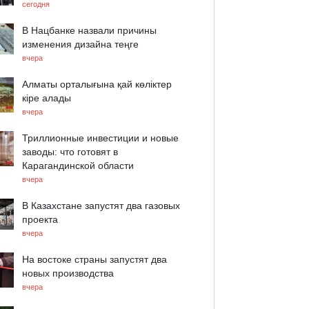
сегодня
В Нацбанке назвали причины
изменения дизайна теңге
вчера
Алматы орталығына қай көліктер
кіре алады
вчера
Триллионные инвестиции и новые
заводы: что готовят в
Карагандинской области
вчера
В Казахстане запустят два газовых
проекта
вчера
На востоке страны запустят два
новых производства
вчера