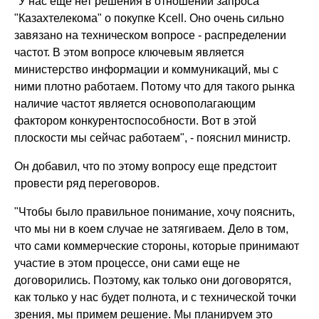
"У нас еще нет решения в отношении запроса
"Казахтелекома" о покупке Kcell. Оно очень сильно
завязано на техническом вопросе - распределении
частот. В этом вопросе ключевым является
министерство информации и коммуникаций, мы с
ними плотно работаем. Потому что для такого рынка
наличие частот является основополагающим
фактором конкурентоспособности. Вот в этой
плоскости мы сейчас работаем", - пояснил министр.
Он добавил, что по этому вопросу еще предстоит
провести ряд переговоров.
"Чтобы было правильное понимание, хочу пояснить,
что мы ни в коем случае не затягиваем. Дело в том,
что сами коммерческие стороны, которые принимают
участие в этом процессе, они сами еще не
договорились. Поэтому, как только они договорятся,
как только у нас будет полнота, и с технической точки
зрения, мы примем решение. Мы планируем это