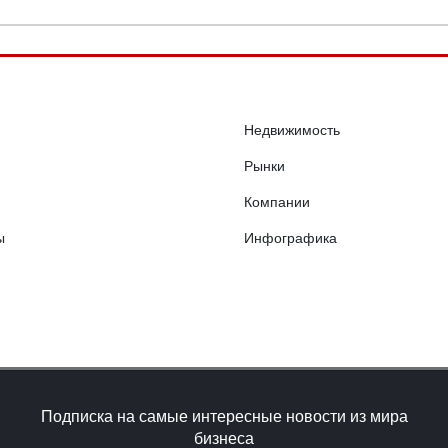
Недвижимость
Рынки
Компании
ы
Инфографика
Подписка на самые интересные новости из мира
бизнеса