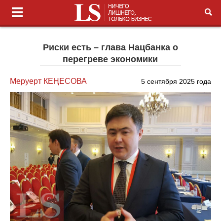
Риски есть – глава Нацбанка о
перегреве экономики
Меруерт КЕҢЕСОВА
5 сентября 2025 года