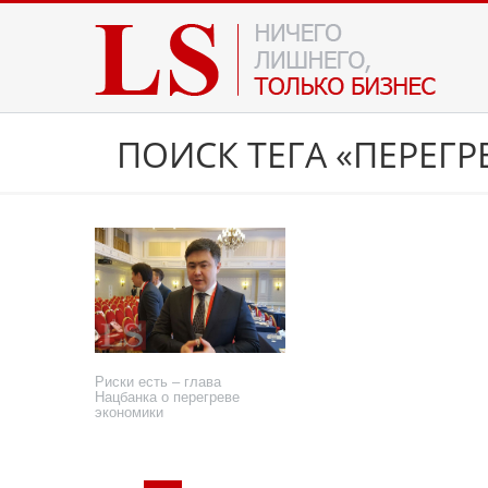
ПОИСК ТЕГА «ПЕРЕГ
Риски есть – глава
Нацбанка о перегреве
экономики
5 сентября 2025 года