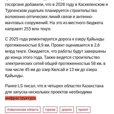
госоргане добавили, что в 2028 году в Каскеленском и
Тургенском ущельях планируется строительство
волоконно-оптических линий связи и антенно-
мачтовых сооружений. На это из местного бюджета
направят 253 млн теңге.
С 2025 года ремонтируется дорога к озеру Қайынды
протяженностью 9,9 км. Проект оценивается в 2,6
млрд теңге. Ожидается, что работы будут завершены
до конца этого года. Также ведется строительство
электрических сетей общей протяженностью 58 км, в
том числе 45 км до озер Көлсай и 13 км до озера
Қайынды.
Ранее LS писал, что в
четырех областях Казахстана
для запуска нескольких проектов необходима
инфраструктура
.
Алматинская область
туризм
дорога
проект