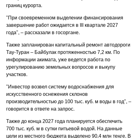
границ курорта.
"При своевременном выделении финансирования
завершение работ ожидается в III квартале 2027
года", – рассказали в госоргане.
Также запланирован капитальный ремонт автодороги
Тау-Туран – Байбулак протяженностью 7,2 км. По
информации акимата, уже ведется работа по
урегулированию земельных вопросов и выкупу
участков.
"Инвестор возвел систему водоснабжения для
искусственного оснежения склонов
производительностью до 100 тыс. куб. м воды в год", –
говорится в ответе на запрос.
Также до конца 2027 года планируется обеспечить
700 тыс. куб. м в сутки питьевой водой. На данные
цели из местного бюджета выделено 90,4 млн теңге. В