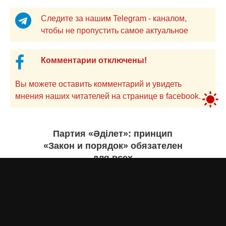
Следите за нашим Telegram - каналом,
чтобы не пропустить самое актуальное
Комментарии отключены!
Вы можете оставить комментарий и увидеть
мнения наших читателей на странице в facebook.
Партия «Әділет»: принцип
«Закон и порядок» обязателен
для всех
Асыл Жумагул
сегодня