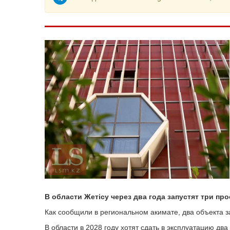
В области Жетісу через два года запустят три про
Как сообщили в региональном акимате, два объекта з
В области в 2028 году хотят сдать в эксплуатацию два