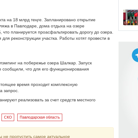
та на 18 млрд теңге. Запланировано открытие
пляжа в Павлодаре, дома отдыха на озере
 что планируется проасфальтировать дорогу до озера.
для реконструкции участка. Работы хотят провести в
 глэмпинг на побережье озера Шалкар. Запуск
те сообщили, что для его функционирования
астоящее время проходит комплексную
а запрос.
анируют реализовать за счет средств местного
СКО
Павлодарская область
ы не пропустить самое актуальное