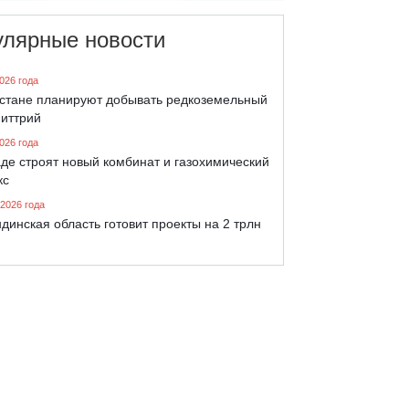
улярные новости
026 года
хстане планируют добывать редкоземельный
 иттрий
026 года
де строят новый комбинат и газохимический
кс
 2026 года
динская область готовит проекты на 2 трлн