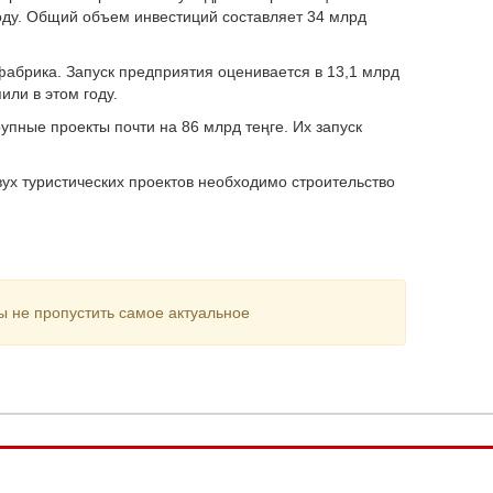
году. Общий объем инвестиций составляет 34 млрд
фабрика. Запуск предприятия оценивается в 13,1 млрд
или в этом году.
упные проекты почти на 86 млрд теңге. Их запуск
ух туристических проектов необходимо строительство
ы не пропустить самое актуальное