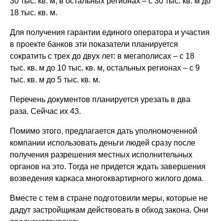
30 тыс. кв. м; в остальных регионах – с 30 тыс. кв. м до
18 тыс. кв. м.
Для получения гарантии единого оператора и участия
в проекте банков эти показатели планируется
сократить с трех до двух лет: в мегаполисах – с 18
тыс. кв. м до 10 тыс. кв. м, остальных регионах – с 9
тыс. кв. м до 5 тыс. кв. м.
Перечень документов планируется урезать в два
раза. Сейчас их 43.
Помимо этого, предлагается дать уполномоченной
компании использовать деньги людей сразу после
получения разрешения местных исполнительных
органов на это. Тогда не придется ждать завершения
возведения каркаса многоквартирного жилого дома.
Вместе с тем в стране подготовили меры, которые не
дадут застройщикам действовать в обход закона. Они