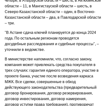
четыре, в Атырауской области – шесть, в Актюбинской
области – 11, в Мангистауской области – шесть, в
Северо-Казахстанской области – один, в Восточно-
Казахстанской области – два, в Павлодарской области
– три.
"В Астане сдача ключей планируется до конца 2024
года. По остальным регионам проводятся
досудебные расследования и судебные процессы", –
уточнили в ведомстве.
В министерстве напомнили, что, согласно закону,
компания может привлекать средства покупателя в
трех случаях: гарантия единого оператора, участие в
проекте банка, участие после возведения каркаса
МЖК. Все сделки, совершенные в обход
действующего законодательства (предварительный
договор бронирования, договор резервирования,
договор инвестирования, договор намерения,
договор уступки права требования), противоречат