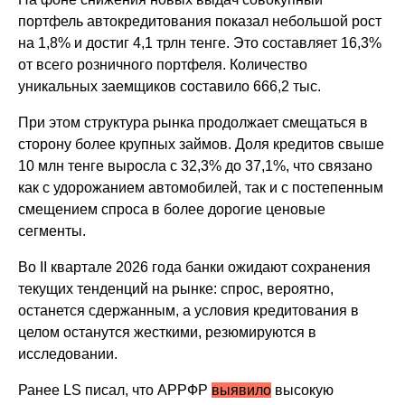
портфель автокредитования показал небольшой рост
на 1,8% и достиг 4,1 трлн тенге. Это составляет 16,3%
от всего розничного портфеля. Количество
уникальных заемщиков составило 666,2 тыс.
При этом структура рынка продолжает смещаться в
сторону более крупных займов. Доля кредитов свыше
10 млн тенге выросла с 32,3% до 37,1%, что связано
как с удорожанием автомобилей, так и с постепенным
смещением спроса в более дорогие ценовые
сегменты.
Во II квартале 2026 года банки ожидают сохранения
текущих тенденций на рынке: спрос, вероятно,
останется сдержанным, а условия кредитования в
целом останутся жесткими, резюмируются в
исследовании.
Ранее LS писал, что АРРФР
выявило
высокую