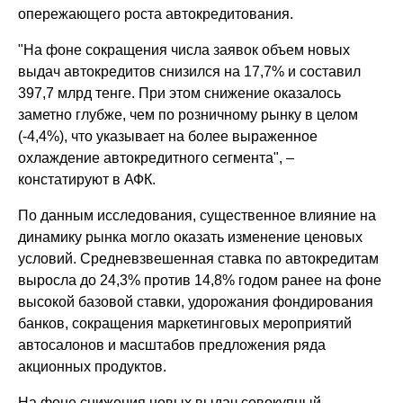
опережающего роста автокредитования.
"На фоне сокращения числа заявок объем новых
выдач автокредитов снизился на 17,7% и составил
397,7 млрд тенге. При этом снижение оказалось
заметно глубже, чем по розничному рынку в целом
(-4,4%), что указывает на более выраженное
охлаждение автокредитного сегмента", –
констатируют в АФК.
По данным исследования, существенное влияние на
динамику рынка могло оказать изменение ценовых
условий. Средневзвешенная ставка по автокредитам
выросла до 24,3% против 14,8% годом ранее на фоне
высокой базовой ставки, удорожания фондирования
банков, сокращения маркетинговых мероприятий
автосалонов и масштабов предложения ряда
акционных продуктов.
На фоне снижения новых выдач совокупный