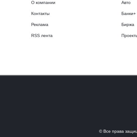
О компании
Авто
Контакты
Банки+
Реклама
Биржа
RSS лента
Проект
© Все права за