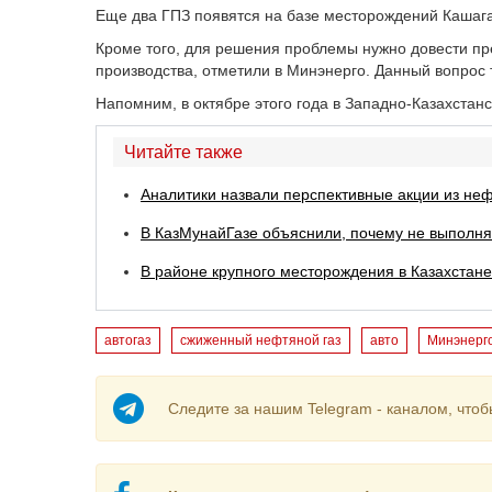
Еще два ГПЗ появятся на базе месторождений Кашага
Кроме того, для решения проблемы нужно довести пр
производства, отметили в Минэнерго. Данный вопрос
Напомним, в октябре этого года в Западно-Казахста
Читайте также
Аналитики назвали перспективные акции из неф
В КазМунайГазе объяснили, почему не выполн
В районе крупного месторождения в Казахстане
автогаз
сжиженный нефтяной газ
авто
Минэнерг
Следите за нашим Telegram - каналом, чтоб