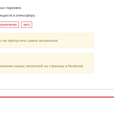
ых парковок.
веществ в атмосферу
граничения
авто
ы не пропустить самое актуальное
мнения наших читателей на странице в facebook.