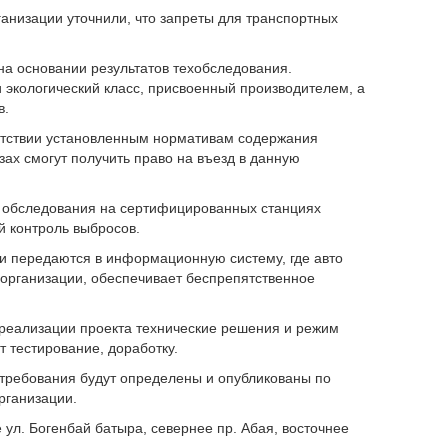
анизации уточнили, что запреты для транспортных
 на основании результатов техобследования.
экологический класс, присвоенный производителем, а
в.
ветствии установленным нормативам содержания
ах смогут получить право на въезд в данную
е обследования на сертифицированных станциях
й контроль выбросов.
и передаются в информационную систему, где авто
в организации, обеспечивает беспрепятственное
 реализации проекта технические решения и режим
 тестирование, доработку.
 требования будут определены и опубликованы по
рганизации.
 ул. Богенбай батыра, севернее пр. Абая, восточнее