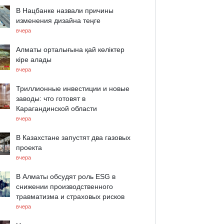
В Нацбанке назвали причины
изменения дизайна теңге
вчера
Алматы орталығына қай көліктер
кіре алады
вчера
Триллионные инвестиции и новые
заводы: что готовят в
Карагандинской области
вчера
В Казахстане запустят два газовых
проекта
вчера
В Алматы обсудят роль ESG в
снижении производственного
травматизма и страховых рисков
вчера