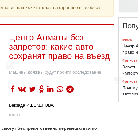
мнения наших читателей на странице в facebook.
Поп
Центр Алматы без
вчера
запретов: какие авто
Центр А
право н
сохранят право на въезд
4 августа
Власти 
Машины должны будут пройти обследование
импорт
4 августа
Почему
автолиз
Бекзада ИШЕКЕНОВА
вчера
ы смогут беспрепятственно перемещаться по