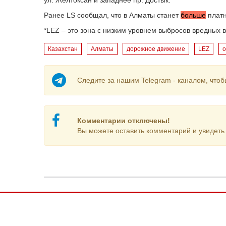
ул. Желтоксан и западнее пр. Достык.
Ранее LS сообщал, что в Алматы станет
больше
платн
*LEZ – это зона с низким уровнем выбросов вредных 
Казахстан
Алматы
дорожное движение
LEZ
о
Следите за нашим Telegram - каналом, чтоб
Комментарии отключены!
Вы можете оставить комментарий и увидеть 