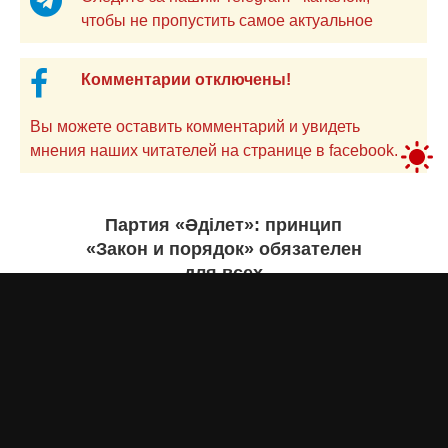
чтобы не пропустить самое актуальное
Комментарии отключены!
Вы можете оставить комментарий и увидеть
мнения наших читателей на странице в facebook.
Партия «Әділет»: принцип
«Закон и порядок» обязателен
для всех
Асыл Жумагул
сегодня