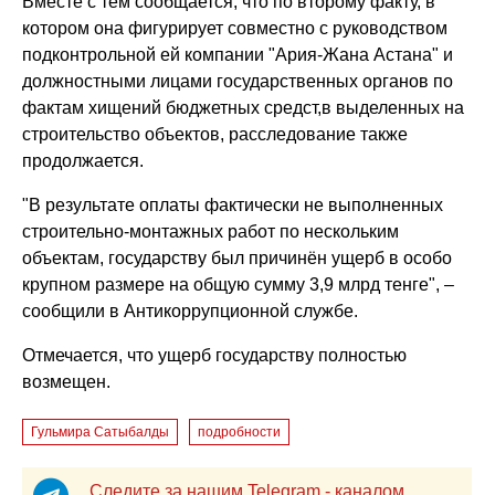
Вместе с тем сообщается, что по второму факту, в
котором она фигурирует совместно с руководством
подконтрольной ей компании "Ария-Жана Астана" и
должностными лицами государственных органов по
фактам хищений бюджетных средст,в выделенных на
строительство объектов, расследование также
продолжается.
"В результате оплаты фактически не выполненных
строительно-монтажных работ по нескольким
объектам, государству был причинён ущерб в особо
крупном размере на общую сумму 3,9 млрд тенге", –
сообщили в Антикоррупционной службе.
Отмечается, что ущерб государству полностью
возмещен.
Гульмира Сатыбалды
подробности
Следите за нашим Telegram - каналом,