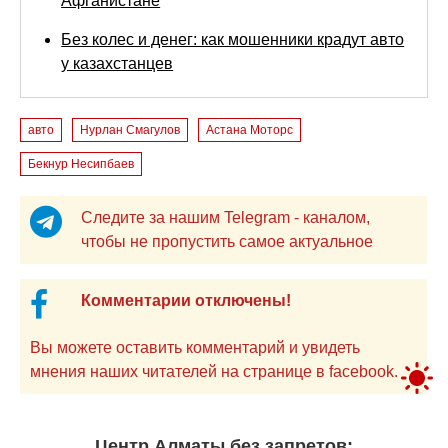
Афганистане
Без колес и денег: как мошенники крадут авто
у казахстанцев
авто
Нурлан Смагулов
Астана Моторс
Бекнур Несипбаев
Следите за нашим Telegram - каналом,
чтобы не пропустить самое актуальное
Комментарии отключены!
Вы можете оставить комментарий и увидеть
мнения наших читателей на странице в facebook.
Центр Алматы без запретов: