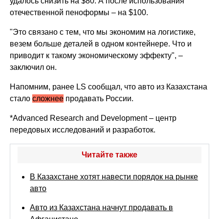
удалось снизить на $80. А после использования
отечественной пеноформы – на $100.
"Это связано с тем, что мы экономим на логистике,
везем больше деталей в одном контейнере. Что и
приводит к такому экономическому эффекту", –
заключил он.
Напомним, ранее LS сообщал, что авто из Казахстана
стало
сложнее
продавать России.
*Advanced Research and Development – центр
передовых исследований и разработок.
Читайте также
В Казахстане хотят навести порядок на рынке
авто
Авто из Казахстана начнут продавать в