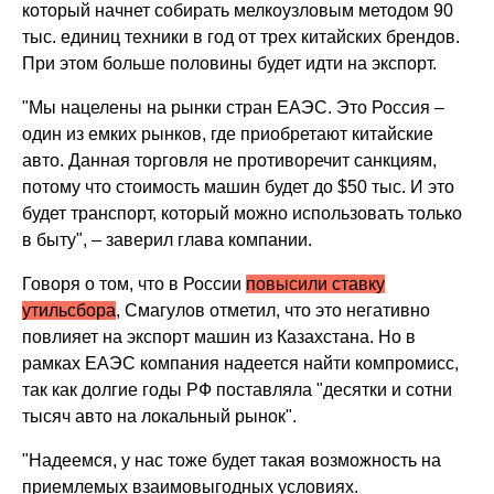
который начнет собирать мелкоузловым методом 90
тыс. единиц техники в год от трех китайских брендов.
При этом больше половины будет идти на экспорт.
"Мы нацелены на рынки стран ЕАЭС. Это Россия –
один из емких рынков, где приобретают китайские
авто. Данная торговля не противоречит санкциям,
потому что стоимость машин будет до $50 тыс. И это
будет транспорт, который можно использовать только
в быту", – заверил глава компании.
Говоря о том, что в России
повысили ставку
утильсбора
, Смагулов отметил, что это негативно
повлияет на экспорт машин из Казахстана. Но в
рамках ЕАЭС компания надеется найти компромисс,
так как долгие годы РФ поставляла "десятки и сотни
тысяч авто на локальный рынок".
"Надеемся, у нас тоже будет такая возможность на
приемлемых взаимовыгодных условиях.