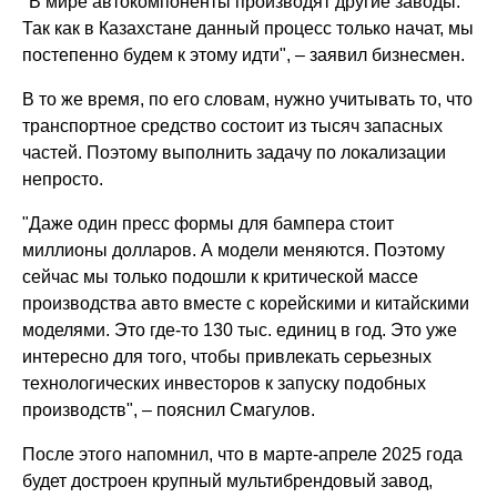
"В мире автокомпоненты производят другие заводы.
Так как в Казахстане данный процесс только начат, мы
постепенно будем к этому идти", – заявил бизнесмен.
В то же время, по его словам, нужно учитывать то, что
транспортное средство состоит из тысяч запасных
частей. Поэтому выполнить задачу по локализации
непросто.
"Даже один пресс формы для бампера стоит
миллионы долларов. А модели меняются. Поэтому
сейчас мы только подошли к критической массе
производства авто вместе с корейскими и китайскими
моделями. Это где-то 130 тыс. единиц в год. Это уже
интересно для того, чтобы привлекать серьезных
технологических инвесторов к запуску подобных
производств", – пояснил Смагулов.
После этого напомнил, что в марте-апреле 2025 года
будет достроен крупный мультибрендовый завод,