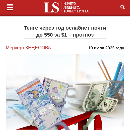
Тенге через год ослабнет почти
до 550 за $1 – прогноз
Меруерт КЕҢЕСОВА
10 июля 2025 года