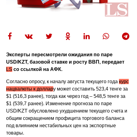
Эксперты пересмотрели ожидания по паре
USD/KZT, базовой ставке и росту ВВП, передает
LS
со ссылкой на АФК.
Согласно опросу, к началу августа текущего года
курс
нацвалюты к доллар
у может составить 523,4 тенге за
$1 (516,3 ранее), тогда как через год – 548,5 тенге за
$1 (539,7 ранее). Изменение прогноза по паре
USD/KZT обусловлено ухудшением текущего счета и
общим сокращением профицита торгового баланса
под влиянием нестабильных цен на экспортные
товары.