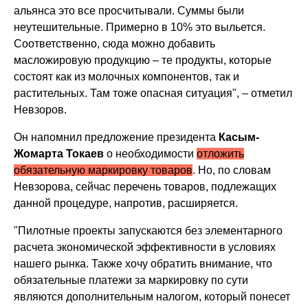
альянса это все просчитывали. Суммы были
неутешительные. Примерно в 10% это выльется.
Соответственно, сюда можно добавить
масложировую продукцию – те продукты, которые
состоят как из молочных компонентов, так и
растительных. Там тоже опасная ситуация", – отметил
Невзоров.
Он напомнил предложение президента
Касым-
Жомарта Токаев
о необходимости
отложить
обязательную маркировку товаров
. Но, по словам
Невзорова, сейчас перечень товаров, подлежащих
данной процедуре, напротив, расширяется.
"Пилотные проекты запускаются без элементарного
расчета экономической эффективности в условиях
нашего рынка. Также хочу обратить внимание, что
обязательные платежи за маркировку по сути
являются дополнительным налогом, который понесет