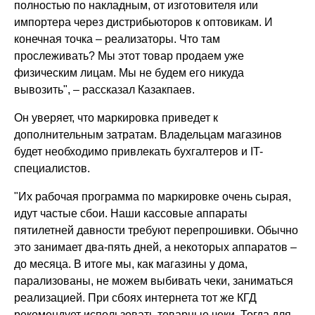
полностью по накладным, от изготовителя или
импортера через дистрибьюторов к оптовикам. И
конечная точка – реализаторы. Что там
прослеживать? Мы этот товар продаем уже
физическим лицам. Мы не будем его никуда
вывозить", – рассказал Казакпаев.
Он уверяет, что маркировка приведет к
дополнительным затратам. Владельцам магазинов
будет необходимо привлекать бухгалтеров и IT-
специалистов.
"Их рабочая программа по маркировке очень сырая,
идут частые сбои. Наши кассовые аппараты
пятилетней давности требуют перепрошивки. Обычно
это занимает два-пять дней, а некоторых аппаратов –
до месяца. В итоге мы, как магазины у дома,
парализованы, не можем выбивать чеки, заниматься
реализацией. При сбоях интернета тот же КГД
рекомендует использовать товарные чеки. Тогда для