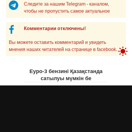
Следите за нашим Telegram - каналом,
чтобы не пропустить самое актуальное
Комментарии отключены!
Вы можете оставить комментарий и увидеть
мнения наших читателей на странице в facebook.
Еуро-3 бензині Қазақстанда
сатылуы мүмкін бе
Асыл Жумагул
вчера