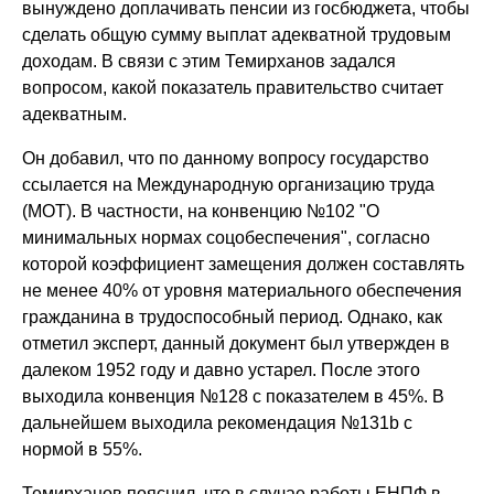
вынуждено доплачивать пенсии из госбюджета, чтобы
сделать общую сумму выплат адекватной трудовым
доходам. В связи с этим Темирханов задался
вопросом, какой показатель правительство считает
адекватным.
Он добавил, что по данному вопросу государство
ссылается на Международную организацию труда
(МОТ). В частности, на конвенцию №102 "О
минимальных нормах соцобеспечения", согласно
которой коэффициент замещения должен составлять
не менее 40% от уровня материального обеспечения
гражданина в трудоспособный период. Однако, как
отметил эксперт, данный документ был утвержден в
далеком 1952 году и давно устарел. После этого
выходила конвенция №128 с показателем в 45%. В
дальнейшем выходила рекомендация №131b с
нормой в 55%.
Темирханов пояснил, что в случае работы ЕНПФ в