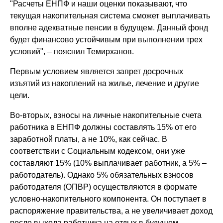
"Расчеты ЕНПФ и наши оценки показывают, что
текущая накопительная система сможет выплачивать
вполне адекватные пенсии в будущем. Данный фонд
будет финансово устойчивым при выполнении трех
условий", – пояснил Темирханов.
Первым условием является запрет досрочных
изъятий из накоплений на жилье, лечение и другие
цели.
Во-вторых, взносы на личные накопительные счета
работника в ЕНПФ должны составлять 15% от его
заработной платы, а не 10%, как сейчас. В
соответствии с Социальным кодексом, они уже
составляют 15% (10% выплачивает работник, а 5% –
работодатель). Однако 5% обязательных взносов
работодателя (ОПВР) осуществляются в формате
условно-накопительного компонента. Он поступает в
распоряжение правительства, а не увеличивает доход
после выхода работника на отдых в будущем.