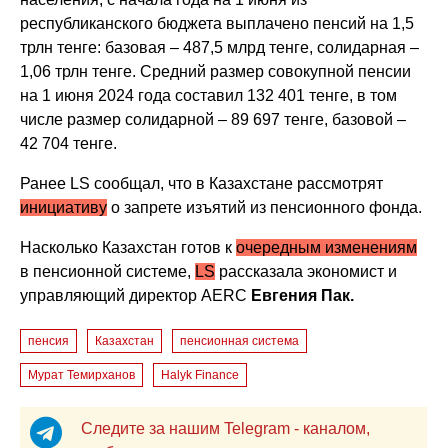
республиканского бюджета выплачено пенсий на 1,5
трлн тенге: базовая – 487,5 млрд тенге, солидарная –
1,06 трлн тенге. Средний размер совокупной пенсии
на 1 июня 2024 года составил 132 401 тенге, в том
числе размер солидарной – 89 697 тенге, базовой –
42 704 тенге.
Ранее LS сообщал, что в Казахстане рассмотрят
инициативу
о запрете изъятий из пенсионного фонда.
Насколько Казахстан готов к
очередным изменениям
в пенсионной системе,
LS
рассказала экономист и
управляющий директор AERC
Евгения Пак.
пенсия
Казахстан
пенсионная система
Мурат Темирханов
Halyk Finance
Следите за нашим Telegram - каналом,