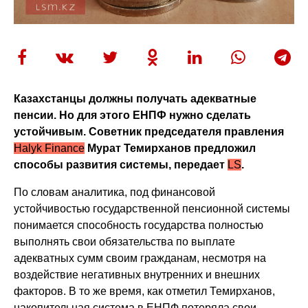
Казахстанцы должны получать адекватные
пенсии. Но для этого ЕНПФ нужно сделать
устойчивым. Советник председателя правления
Halyk Finance
Мурат Темирханов предложил
способы развития системы, передает
LS
.
По словам аналитика, под финансовой
устойчивостью государственной пенсионной системы
понимается способность государства полностью
выполнять свои обязательства по выплате
адекватных сумм своим гражданам, несмотря на
воздействие негативных внутренних и внешних
факторов. В то же время, как отметил Темирханов,
накопительная система в ЕНПФ потеряла свои