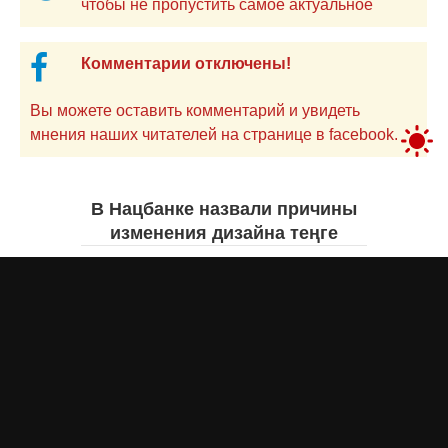
чтобы не пропустить самое актуальное
Комментарии отключены!
Вы можете оставить комментарий и увидеть
мнения наших читателей на странице в facebook.
В Нацбанке назвали причины
изменения дизайна теңге
Айнаш Ондирис
сегодня