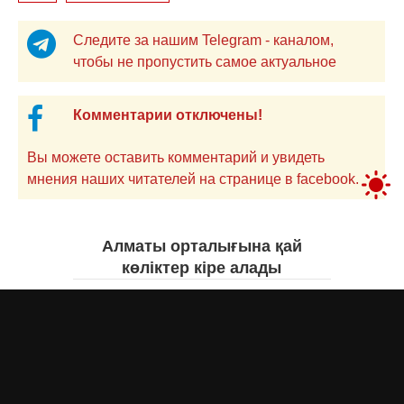
Следите за нашим Telegram - каналом,
чтобы не пропустить самое актуальное
Комментарии отключены!
Вы можете оставить комментарий и увидеть
мнения наших читателей на странице в facebook.
Алматы орталығына қай
көліктер кіре алады
Асыл Жумагул
сегодня