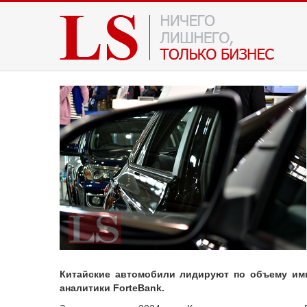
Китайские автомобили лидируют по объему имп
аналитики ForteBank
.