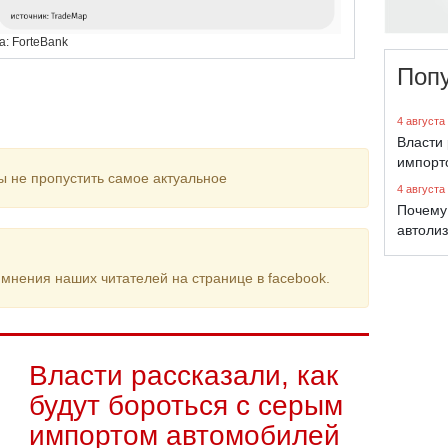
: ForteBank
Поп
4 августа
Власти 
импорт
ы не пропустить самое актуальное
4 августа
Почему
автолиз
мнения наших читателей на странице в facebook.
Власти рассказали, как
будут бороться с серым
импортом автомобилей