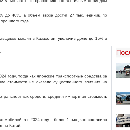
58,5 тыс. авто. По сравнению с аналогичным периодом
% до 46%, а объем ввоза достиг 27 тыс. единиц по
 прошлого года.
тавщиков машин в Казахстан, увеличив долю до 15% и
Пос
:
24 году, тогда как японские транспортные средства за
ние стоимости не оказало существенного влияния на
тотранспортных средств, средняя импортная стоимость
томобилей, а в 2024 году – более 1 тыс., что составило
я на Китай.