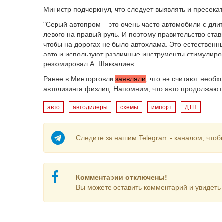
Министр подчеркнул, что следует выявлять и пресекат
"Серый автопром – это очень часто автомобили с д
левого на правый руль. И поэтому правительство став
чтобы на дорогах не было автохлама. Это естественн
авто и используют различные инструменты стимулиро
резюмировал А. Шаккалиев.
Ранее в Минторговли
заявляли
, что не считают необ
автолизинга физлиц. Напомним, что авто продолжаю
авто
автодилеры
схемы
импорт
ДТП
Следите за нашим Telegram - каналом, чтоб
Комментарии отключены!
Вы можете оставить комментарий и увидеть 