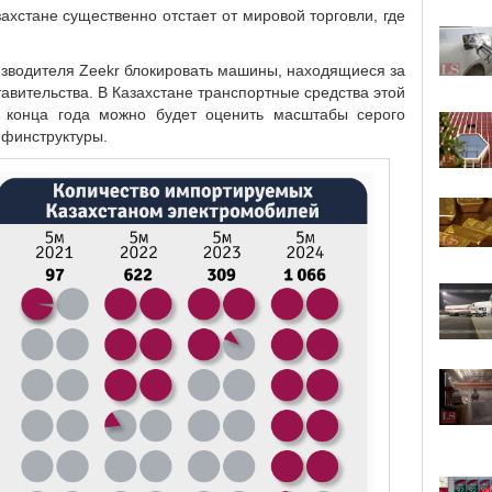
ахстане существенно отстает от мировой торговли, где
оизводителя Zeekr блокировать машины, находящиеся за
авительства. В Казахстане транспортные средства этой
 конца года можно будет оценить масштабы серого
 финструктуры.