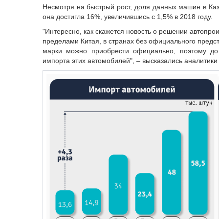
Несмотря на быстрый рост, доля данных машин в Каз
она достигла 16%, увеличившись с 1,5% в 2018 году.
"Интересно, как скажется новость о решении автопр
пределами Китая, в странах без официального предст
марки можно приобрести официально, поэтому до
импорта этих автомобилей", – высказались аналитики