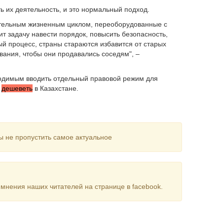
ь их деятельность, и это нормальный подход.
лительным жизненным циклом, переоборудованные с
ит задачу навести порядок, повысить безопасность,
ый процесс, страны стараются избавится от старых
вания, чтобы они продавались соседям", –
ходимым вводить отдельный правовой режим для
т
дешеветь
в Казахстане.
ы не пропустить самое актуальное
мнения наших читателей на странице в facebook.