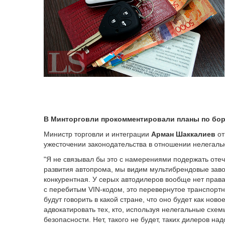
В Минторговли прокомментировали планы по бо
Министр торговли и интеграции
Арман Шаккалиев
от
ужесточении законодательства в отношении нелегаль
"Я не связывал бы это с намерениями подержать оте
развития автопрома, мы видим мультибрендовые завод
конкурентная. У серых автодилеров вообще нет прав
с перебитым VIN-кодом, это перевернутое транспортн
будут говорить в какой стране, что оно будет как нов
адвокатировать тех, кто, используя нелегальные схем
безопасности. Нет, такого не будет, таких дилеров над