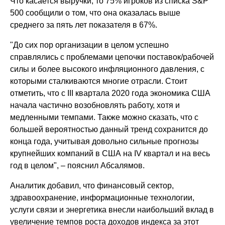
Что касается выручки, то 75% игроков из списка S&P
500 сообщили о том, что она оказалась выше
среднего за пять лет показателя в 67%.
"До сих пор организации в целом успешно
справлялись с проблемами цепочки поставок/рабочей
силы и более высокого инфляционного давления, с
которыми сталкиваются многие отрасли. Стоит
отметить, что с III квартала 2020 года экономика США
начала частично возобновлять работу, хотя и
медленными темпами. Также можно сказать, что с
большей вероятностью данный тренд сохранится до
конца года, учитывая довольно сильные прогнозы
крупнейших компаний в США на IV квартал и на весь
год в целом", – пояснил Абсалямов.
Аналитик добавил, что финансовый сектор,
здравоохранение, информационные технологии,
услуги связи и энергетика внесли наибольший вклад в
увеличение темпов роста доходов индекса за этот