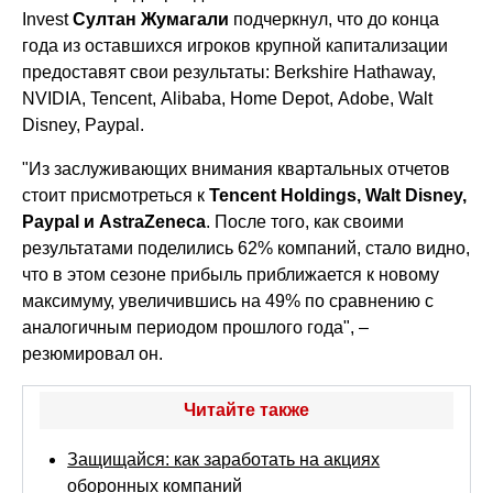
Invest
Султан Жумагали
подчеркнул, что до конца
года из оставшихся игроков крупной капитализации
предоставят свои результаты: Berkshire Hathaway,
NVIDIA, Tencent, Alibaba, Home Depot, Adobe, Walt
Disney, Paypal.
"Из заслуживающих внимания квартальных отчетов
стоит присмотреться к
Tencent Holdings, Walt Disney,
Paypal и AstraZeneca
. После того, как своими
результатами поделились 62% компаний, стало видно,
что в этом сезоне прибыль приближается к новому
максимуму, увеличившись на 49% по сравнению с
аналогичным периодом прошлого года", –
резюмировал он.
Читайте также
Защищайся: как заработать на акциях
оборонных компаний