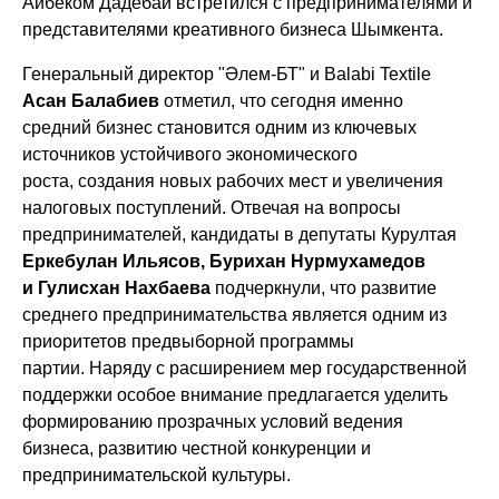
Айбеком Дадебай
встретился с предпринимателями и
представителями креативного бизнеса Шымкента.
Генеральный директор "Әлем-БТ" и Balabi Textile
Асан Балабиев
отметил, что сегодня именно
средний бизнес становится одним из ключевых
источников устойчивого экономического
роста, создания новых рабочих мест и увеличения
налоговых поступлений. Отвечая на вопросы
предпринимателей, кандидаты в депутаты Курултая
Еркебулан Ильясов, Бурихан Нурмухамедов
и Гулисхан Нахбаева
подчеркнули, что развитие
среднего предпринимательства является одним из
приоритетов предвыборной программы
партии. Наряду с расширением мер государственной
поддержки особое внимание предлагается уделить
формированию прозрачных условий ведения
бизнеса, развитию честной конкуренции и
предпринимательской культуры.