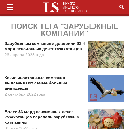
ПОИСК ТЕГА "ЗАРУБЕЖНЫЕ
КОМПАНИИ"
Зарубежным компаниям доверили $3,4
млрд пенсионных денег казахстанцев
26 апреля 2023 года
Какие иностранные компании
выплачивают самые большие
дивиденды
2 сентября 2022 года
Более $3 млрд пенсионных денег
казахстанцев передали зарубежным
компаниям
31 мая 2022 года