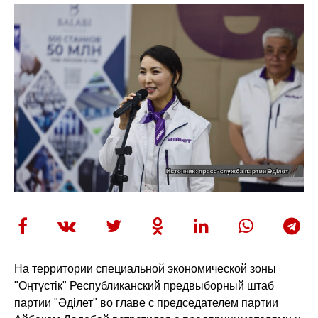
На территории специальной экономической зоны
"Оңтүстік" Республиканский предвыборный штаб
партии "Әділет" во главе с председателем партии