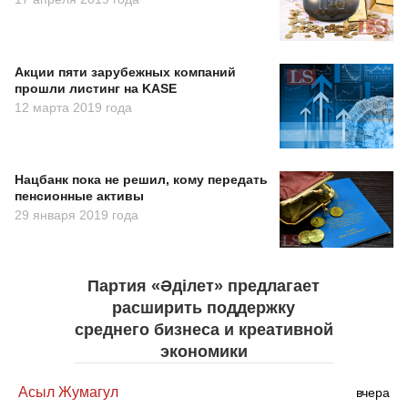
Акции пяти зарубежных компаний
прошли листинг на KASE
12 марта 2019 года
Нацбанк пока не решил, кому передать
пенсионные активы
29 января 2019 года
Партия «Әділет» предлагает
расширить поддержку
среднего бизнеса и креативной
экономики
Асыл Жумагул
вчера