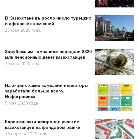
В Казахстане выросло число турецких
и афганских компаний
25 мая 2020 года
Зарубежным компаниям передали $820
млн пенсионных денег казахстанцев
19 мая 2020 года
На акциях каких компаний инвесторы
заработали больше всего.
Инфографика
5 мая 2020 года
Карантин активизировал участие
казахстанцев на фондовом рынке
15 апреля 2020 года