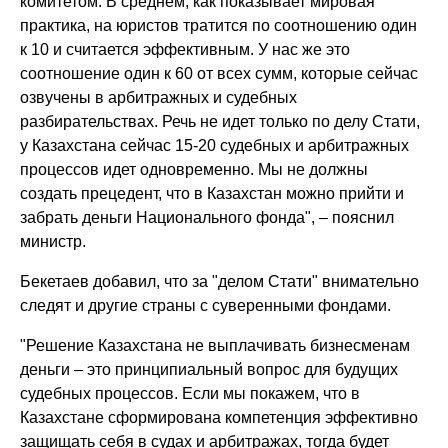
комитетом. В среднем, как показывает мировая
практика, на юристов тратится по соотношению один
к 10 и считается эффективным. У нас же это
соотношение один к 60 от всех сумм, которые сейчас
озвучены в арбитражных и судебных
разбирательствах. Речь не идет только по делу Стати,
у Казахстана сейчас 15-20 судебных и арбитражных
процессов идет одновременно. Мы не должны
создать прецедент, что в Казахстан можно прийти и
забрать деньги Национального фонда", – пояснил
министр.
Бекетаев добавил, что за "делом Стати" внимательно
следят и другие страны с суверенными фондами.
"Решение Казахстана не выплачивать бизнесменам
деньги – это принципиальный вопрос для будущих
судебных процессов. Если мы покажем, что в
Казахстане сформирована компетенция эффективно
защищать себя в судах и арбитражах, тогда будет