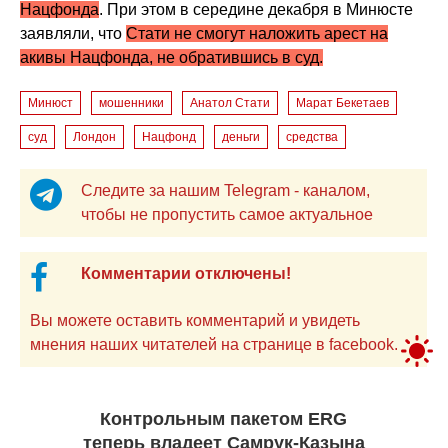
Нацфонда
. При этом в середине декабря в Минюсте
заявляли, что
Стати не смогут наложить арест на
акивы Нацфонда, не обратившись в суд.
Минюст
мошенники
Анатол Стати
Марат Бекетаев
суд
Лондон
Нацфонд
деньги
средства
Следите за нашим Telegram - каналом,
чтобы не пропустить самое актуальное
Комментарии отключены!
Вы можете оставить комментарий и увидеть
мнения наших читателей на странице в facebook.
Контрольным пакетом ERG
теперь владеет Самрук-Қазына