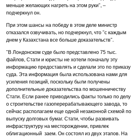
меньше желающих нагреть на этом руки", –
подчеркнул он.
При этом шансы на победу в этом деле министр
отказался озвучивать, но подчеркнул, что "с каждым
днем у Казахстана все больше доказательств".
"В Лондонском суде было представлено 75 тыс.
файлов, Стати и юристы не хотели поначалу эту
информацию предоставлять и сделали это по приказу
суда. Эта информация была использована нами для
усиления позиций, поскольку были получены
дополнительные доказательства по мошенничеству
Стати. Если ранее приводились факты только по делу
о строительстве газоперерабатывающего завода, то
сейчас располагаем еще одной незаконной схемой по
выпуску долговых бумаг. Стати, чтобы развивать
инфраструктуру на месторождении, привлек
облигационный заем. Он состоял из двух этапов. На