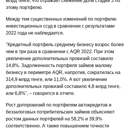
млрд тенге, что отражает снижение доли стадии 3 по
этому портфелю.
Между тем существенных изменений по портфелю
инвестиционных ссуд в сравнении с результатами
2022 года не наблюдается.
"Кредитный портфель среднему бизнесу возрос более
чем в три раза в сравнении с AQR 2022. При этом
увеличение дополнительных провизий составило
14,8%. Задолженность портфеля займов малому
бизнесу в периметре AQR, напротив, сократилась на
314,9 млрд тенге, или 11,0%. А вот увеличение
дополнительных провизий составило 4,8 млрд тенге,
или 6,8%", – говорится в отчете.
Рост доппровизий по портфелям автокредитов и
беззалоговых потребительских займов объясняют
ростом данных портфелей на 58,2% и 39,9%
соответственно. А также повышением точности