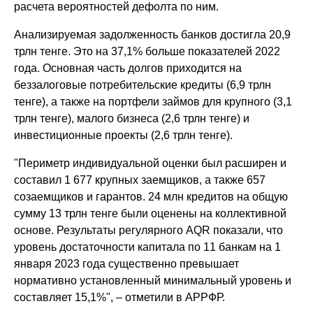
расчета вероятностей дефолта по ним.
Анализируемая задолженность банков достигла 20,9
трлн тенге. Это на 37,1% больше показателей 2022
года. Основная часть долгов приходится на
беззалоговые потребительские кредиты (6,9 трлн
тенге), а также на портфели займов для крупного (3,1
трлн тенге), малого бизнеса (2,6 трлн тенге) и
инвестиционные проекты (2,6 трлн тенге).
"Периметр индивидуальной оценки был расширен и
составил 1 677 крупных заемщиков, а также 657
созаемщиков и гарантов. 24 млн кредитов на общую
сумму 13 трлн тенге были оценены на коллективной
основе. Результаты регулярного AQR показали, что
уровень достаточности капитала по 11 банкам на 1
января 2023 года существенно превышает
нормативно установленный минимальный уровень и
составляет 15,1%", – отметили в АРРФР.