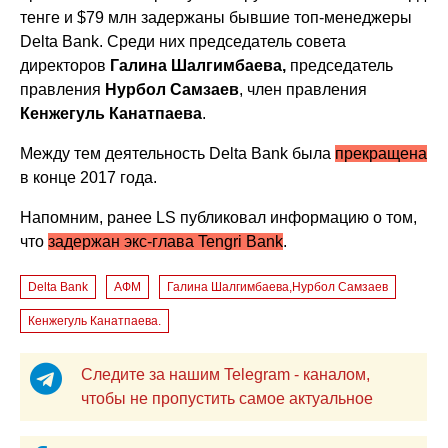
тенге и $79 млн задержаны бывшие топ-менеджеры
Delta Bank. Среди них председатель совета
директоров
Галина Шалгимбаева,
председатель
правления
Нурбол Самзаев
, член правления
Кенжегуль Канатпаева
.
Между тем деятельность Delta Bank была
прекращена
в конце 2017 года.
Напомним, ранее LS публиковал информацию о том,
что
задержан экс-глава Tengri Bank
.
Delta Bank
АФМ
Галина Шалгимбаева,Нурбол Самзаев
Кенжегуль Канатпаева.
Следите за нашим Telegram - каналом,
чтобы не пропустить самое актуальное