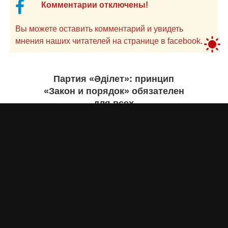
Комментарии отключены!
Вы можете оставить комментарий и увидеть
мнения наших читателей на странице в facebook.
Партия «Әділет»: принцип
«Закон и порядок» обязателен
для всех
Асыл Жумагул
вчера