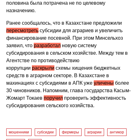
половина была потрачена не по целевому
назначению.
Ранее сообщалось, что в Казахстане предложили
пересмотреть
субсидии для аграриев и увеличить
финансирование посевной. При этом Минсельхоз
заявил, что
разработал
новую систему
субсидирования в сельском хозяйстве. Между тем в
Агентстве по противодействию
коррупции
раскрыли
схемы хищения бюджетных
средств в аграрном секторе. В Казахстане в
махинациях с субсидиями в АПК уже
уличены
более
30 чиновников. Напомним, глава государства Касым-
Жомарт Токаев
поручил
проверить эффективность
субсидирования сельского хозяйства.
мошенники
субсидии
фермеры
аграрии
антикор