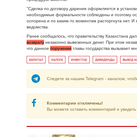
"Сделка по договору дарения оформляется в установ
необходимые формальности соблюдены и поэтому осно
оспорена и по каким-то моментам расторгнута нет. И я
ведомства.
Ранее сообщалось, что правительству Казахстана да
возврату
незаконно вывезенных денег. При этом нез
что данное
поручение
главы государства вызывает мн
капитал
налоги
инвестор
дивиденды
вывод к
Следите за нашим Telegram - каналом, чтоб
Комментарии отключены!
Вы можете оставить комментарий и увидеть 