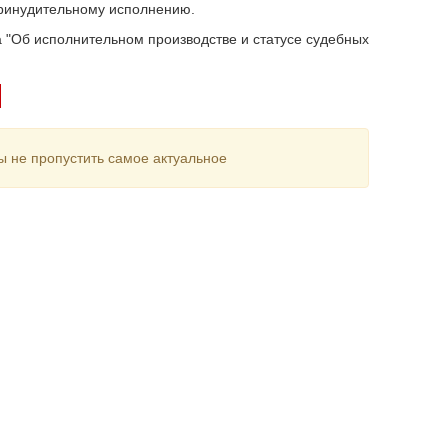
принудительному исполнению.
а "Об исполнительном производстве и статусе судебных
ы не пропустить самое актуальное
Недвижимость
Рынки
Компании