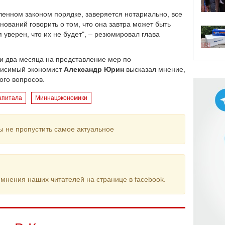
ленном законом порядке, заверяется нотариально, все
ваний говорить о том, что она завтра может быть
 уверен, что их не будет", – резюмировал глава
ли два месяца на представление мер по
ависимый экономист
Александр Юрин
высказал мнение,
ого вопросов.
апитала
Миннацэкономики
ы не пропустить самое актуальное
мнения наших читателей на странице в facebook.