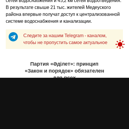
сетей водоснабжения и 45,2 км сетей водоотведения.
В результате свыше 21 тыс. жителей Медеуского
района впервые получат доступ к централизованной
системе водоснабжения и канализации.
Следите за нашим Telegram - каналом,
чтобы не пропустить самое актуальное
Партия «Әділет»: принцип
«Закон и порядок» обязателен
для всех
Асыл Жумагул
вчера