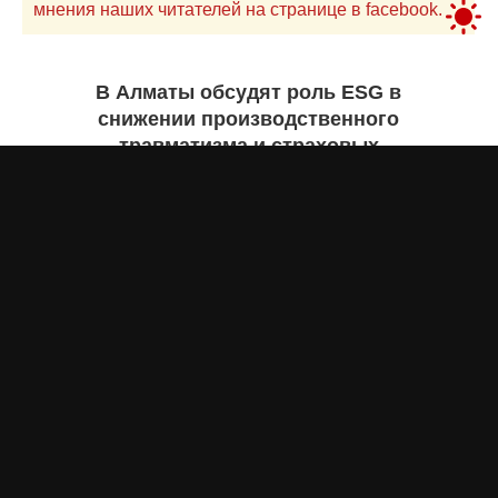
мнения наших читателей на странице в facebook.
В Алматы обсудят роль ESG в
снижении производственного
травматизма и страховых
рисков
Асыл Жумагул
сегодня