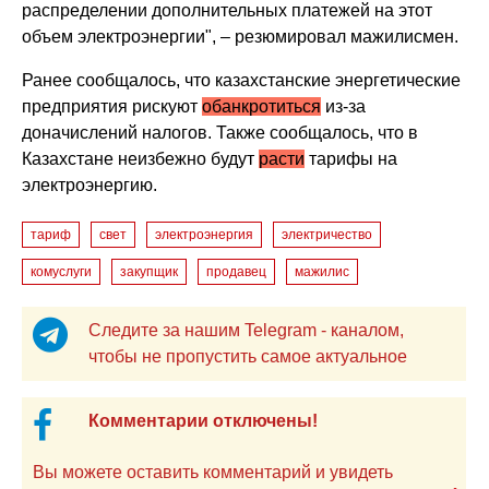
распределении дополнительных платежей на этот
объем электроэнергии", – резюмировал мажилисмен.
Ранее сообщалось, что казахстанские энергетические
предприятия рискуют
обанкротиться
из-за
доначислений налогов. Также сообщалось, что в
Казахстане неизбежно будут
расти
тарифы на
электроэнергию.
тариф
свет
электроэнергия
электричество
комуслуги
закупщик
продавец
мажилис
Следите за нашим Telegram - каналом,
чтобы не пропустить самое актуальное
Комментарии отключены!
Вы можете оставить комментарий и увидеть