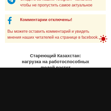
чтобы не пропустить самое актуальное
Комментарии отключены!
Вы можете оставить комментарий и увидеть
мнения наших читателей на странице в facebook.
Стареющий Казахстан:
нагрузка на работоспособных
людей растет
Бекзада ИШЕКЕНОВА
сегодня