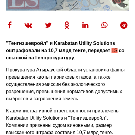
"Тенгизшевройл" и Karabatan Utility Solutions
оштрафовали на 10,7 млрд тенге, передает
LS
со
ссылкой на Генпрокуратуру.
Прокуратура Атырауской области установила факты
превышения квоты парниковых газов, а также
осуществления эмиссии без экологического
разрешения, превышения нормативов допустимых
выбросов и загрязнения земель.
К административной ответственности привлечены
Karabatan Utility Solutions и "Тенгизшевройл".
Компании признаны судом виновными, размер
взысканного штрафа составил 10,7 млрд тенге.