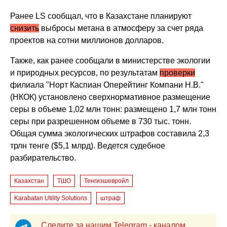
Ранее LS сообщал, что в Казахстане планируют
снизить
выбросы метана в атмосферу за счет ряда
проектов на сотни миллионов долларов.
Также, как ранее сообщали в министерстве экологии
и природных ресурсов, по результатам
проверки
филиала "Норт Каспиан Оперейтинг Компани Н.В."
(НКОК) установлено сверхнормативное размещение
серы в объеме 1,02 млн тонн: размещено 1,7 млн тонн
серы при разрешенном объеме в 730 тыс. тонн.
Общая сумма экологических штрафов составила 2,3
трлн тенге ($5,1 млрд). Ведется судебное
разбирательство.
Казахстан
ТШО
Тенгизшевройл
Karabatan Utility Solutions
штраф
Следите за нашим Telegram - каналом,