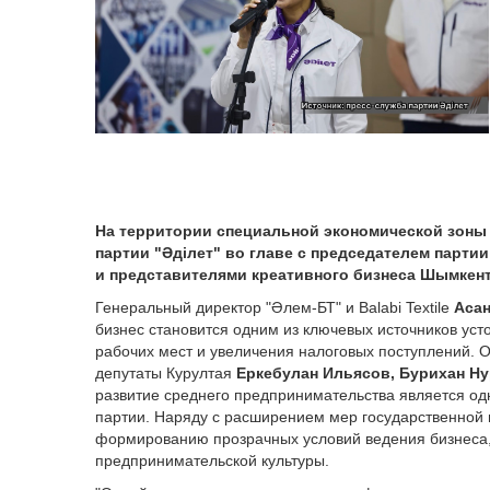
На территории специальной экономической зоны
партии "Әділет" во главе с председателем парти
и представителями креативного бизнеса Шымкент
Генеральный директор "Әлем-БТ" и Balabi Textile
Аса
бизнес становится одним из ключевых источников уст
рабочих мест и увеличения налоговых поступлений. 
депутаты Курултая
Еркебулан Ильясов, Бурихан Н
развитие среднего предпринимательства является о
партии. Наряду с расширением мер государственной
формированию прозрачных условий ведения бизнеса,
предпринимательской культуры.