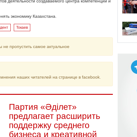
етов деятельности создаваемого центра компетенций и
нять экономику Казахстана.
дент
Токаев
ы не пропустить самое актуальное
мнения наших читателей на странице в facebook.
Партия «Әділет»
предлагает расширить
поддержку среднего
бизнеса и креативной