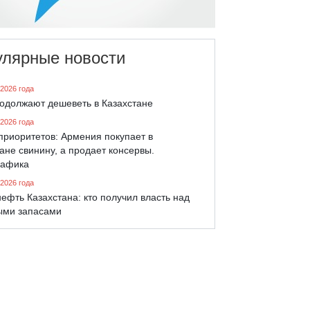
улярные новости
 2026 года
родолжают дешеветь в Казахстане
 2026 года
приоритетов: Армения покупает в
ане свинину, а продает консервы.
афика
 2026 года
ефть Казахстана: кто получил власть над
ыми запасами