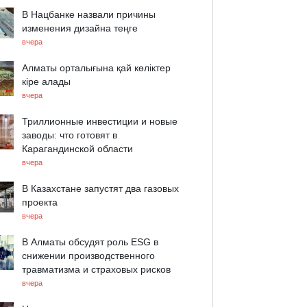
В Нацбанке назвали причины
изменения дизайна теңге
вчера
Алматы орталығына қай көліктер
кіре алады
вчера
Триллионные инвестиции и новые
заводы: что готовят в
Карагандинской области
вчера
В Казахстане запустят два газовых
проекта
вчера
В Алматы обсудят роль ESG в
снижении производственного
травматизма и страховых рисков
вчера