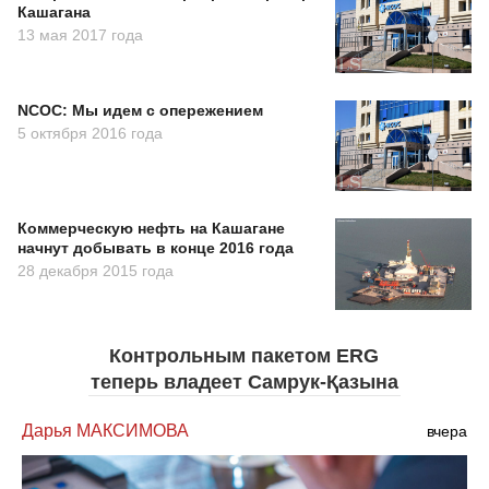
Кашагана
13 мая 2017 года
NCOC: Мы идем с опережением
5 октября 2016 года
Коммерческую нефть на Кашагане
начнут добывать в конце 2016 года
28 декабря 2015 года
Контрольным пакетом ERG
теперь владеет Самрук-Қазына
Дарья МАКСИМОВА
вчера