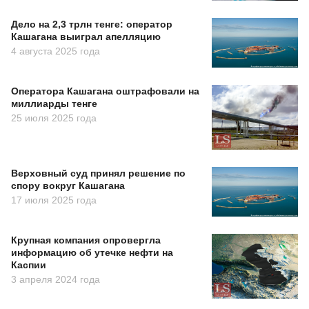
Дело на 2,3 трлн тенге: оператор
Кашагана выиграл апелляцию
4 августа 2025 года
Оператора Кашагана оштрафовали на
миллиарды тенге
25 июля 2025 года
Верховный суд принял решение по
спору вокруг Кашагана
17 июля 2025 года
Крупная компания опровергла
информацию об утечке нефти на
Каспии
3 апреля 2024 года