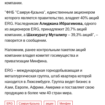
компании.
"ФНБ "Самрук-Қазына", единственным акционером
которого является правительство, владеет 40% акций
ERG. Наследникам
Алиджана Ибрагимова,
одного
из акционеров ERG, принадлежит 20,7% акций
компании, а
Шахмурату Муталипу
– 39,3% акций", –
говорится в сообщении.
Напомним, ранее контрольным пакетом акций
компании владел комитет госимущества и
приватизации Минфина.
ERG – международная горнодобывающая и
металлургическая группа, штаб квартира которой
находится в Люксембурге. Группа ведет бизнес в
Азии, Европе, Африке, Америке и поставляет свою
продукцию в более чем 40 стран мира.
ERG
Самрук-Қазына
акции
Минфин