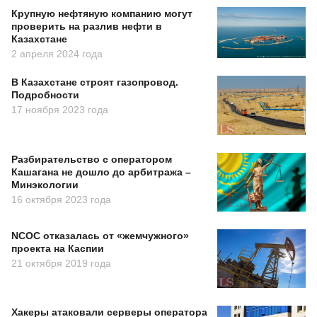
Крупную нефтяную компанию могут
проверить на разлив нефти в
Казахстане
2 апреля 2024 года
В Казахстане строят газопровод.
Подробности
17 ноября 2023 года
Разбирательство с оператором
Кашагана не дошло до арбитража –
Минэкологии
16 октября 2023 года
NCOC отказалась от «жемчужного»
проекта на Каспии
21 октября 2019 года
Хакеры атаковали серверы оператора