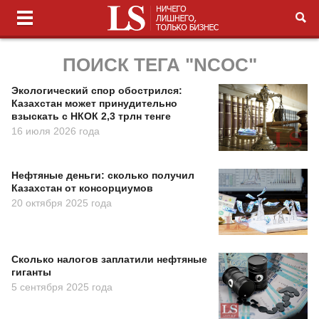
ПОИСК ТЕГА "NCOC"
Экологический спор обострился:
Казахстан может принудительно
взыскать с НКОК 2,3 трлн тенге
16 июля 2026 года
Нефтяные деньги: сколько получил
Казахстан от консорциумов
20 октября 2025 года
Сколько налогов заплатили нефтяные
гиганты
5 сентября 2025 года