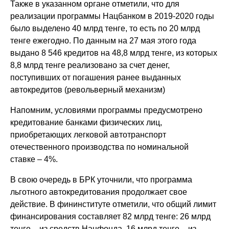
Также в указанном органе отметили, что для
реализации программы Нацбанком в 2019-2020 годы
было выделено 40 млрд тенге, то есть по 20 млрд
тенге ежегодно. По данным на 27 мая этого года
выдано 8 546 кредитов на 48,8 млрд тенге, из которых
8,8 млрд тенге реализовано за счет денег,
поступивших от погашения ранее выданных
автокредитов (револьверный механизм)
Напомним, условиями программы предусмотрено
кредитование банками физических лиц,
приобретающих легковой автотранспорт
отечественного производства по номинальной
ставке – 4%.
В свою очередь в БРК уточнили, что программа
льготного автокредитования продолжает свое
действие. В фининституте отметили, что общий лимит
финансирования составляет 82 млрд тенге: 26 млрд
тенге – из средств Нацфонда, 16 млрд тенге – из