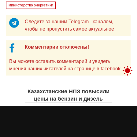
министерство энергетики
Следите за нашим Telegram - каналом,
чтобы не пропустить самое актуальное
Комментарии отключены!
Вы можете оставить комментарий и увидеть
мнения наших читателей на странице в facebook.
Казахстанские НПЗ повысили
цены на бензин и дизель
Жанна ШАМСУТДИНОВА
вчера