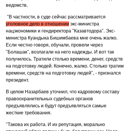
ведомств.
"В частности, в суде сейчас рассматривается
уголовное дело в отношении
экс-министра
нацэкономики и гендиректора "Казавтодора". Экс-
министра Куандыка Бишимбаева мне очень жалко.
Если честно говоря, обучали, провели через
"Болашак", возлагали на него надежды. И вот так
получилось. Тратили столько времени, денег, средств
на подготовку людей. Конечно, жалко. Столько тратим
времени, средств на подготовку людей", - признался
президент.
В целом Назарбаев уточнил, что кадровому составу
правоохранительных судебных органов
предъявлялись и будут предъявляться самые
жесткие требования.
"Такова их работа. И их репутация, морально