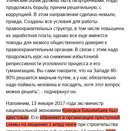
этический облик должны быть безупречными. Надо
продолжать борьбу, причем решительную, с
коррупцией. В этом направлении сделано немало,
правда. Созданы все условия для работы
правоохранительных структур, в том числе повышена
их заработная плата, однако все еще имеются
поводы для низкого общественного доверия к
правоохранительным органам. В связи с этим надо
продолжать курс на снижение избыточной
репрессивности уголовного процесса и его
гуманизацию. Вы сами говорите, что на Западе 80-
90% решается мирным путем, а у нас обязательно
надо поймать человека и посадить, хотя этот вопрос
можно решить", - подчеркнул он.
Напомним, 13 января 2017 года экс-министр
национальной экономики
Куандык Бишимбаев был
арестован
. Его
обвиняют в организации преступной
схемы по хищению 1 млрд тенге
при строительстве