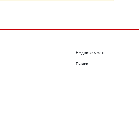
Недвижимость
Рынки
Компании
ы
Инфографика