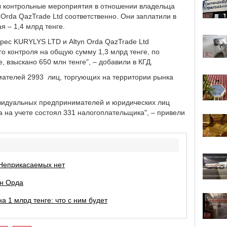
 контрольные мероприятия в отношении владельца
Orda QazTrade Ltd соответственно. Они заплатили в
я – 1,4 млрд тенге.
дрес KURYLYS LTD и Altyn Orda QazTrade Ltd
о контроля на общую сумму 1,3 млрд тенге, по
, взыскано 650 млн тенге", – добавили в КГД.
мателей 2993 лиц, торгующих на территории рынка
ивидуальных предпринимателей и юридических лиц
а на учете состоял 331 налогоплательщика", – привели
 Неприкасаемых нет
ын Орда
 1 млрд тенге: что с ним будет