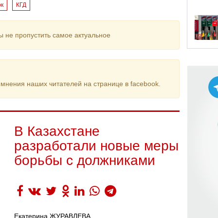
к
КГД
ы не пропустить самое актуальное
мнения наших читателей на странице в facebook.
В Казахстане
разработали новые меры
борьбы с должниками
Екатерина ЖУРАВЛЕВА