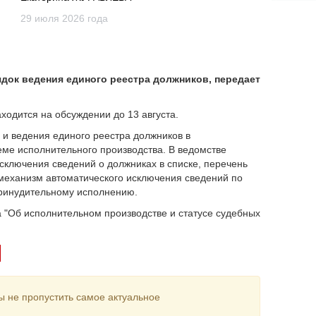
29 июля 2026 года
док ведения единого реестра должников, передает
ходится на обсуждении до 13 августа.
 и ведения единого реестра должников в
ме исполнительного производства. В ведомстве
сключения сведений о должниках в списке, перечень
механизм автоматического исключения сведений по
принудительному исполнению.
а "Об исполнительном производстве и статусе судебных
ы не пропустить самое актуальное