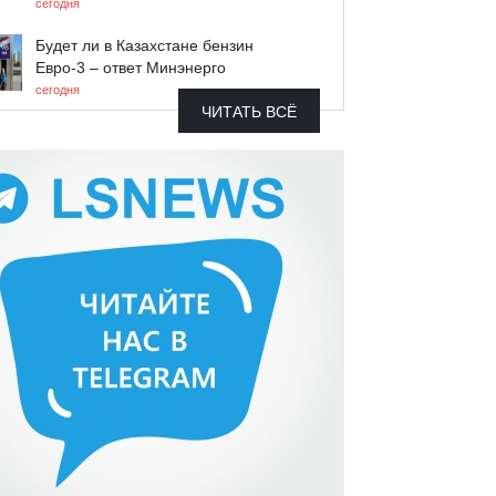
сегодня
Будет ли в Казахстане бензин
Евро-3 – ответ Минэнерго
сегодня
ЧИТАТЬ ВСЁ