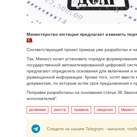
Министерство юстиции предлагает изменить поря
LS
.
Соответствующий проект приказа уже разработан и на
Так, Минюст хочет установить порядок формирования
государственной автоматизированной цифровой систе
предлагают определить основания для включения и и
размещенной информации. Кроме того, хотят ввести 
документам, по которым истек срок предъявления к 
Поправки разработаны на основании статьи 36 Закон
исполнителей".
должники
реестр
правила
сведения
Минюст
Следите за нашим Telegram - каналом, чтоб