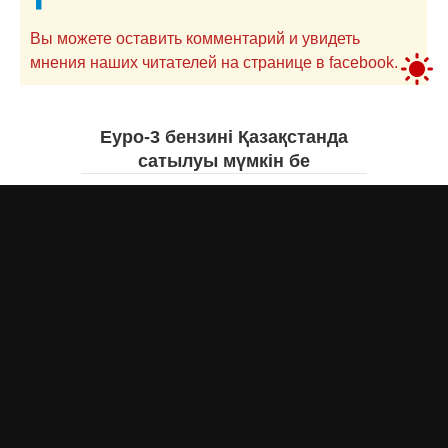
Вы можете оставить комментарий и увидеть
мнения наших читателей на странице в facebook.
Еуро-3 бензині Қазақстанда
сатылуы мүмкін бе
Асыл Жумагул
вчера