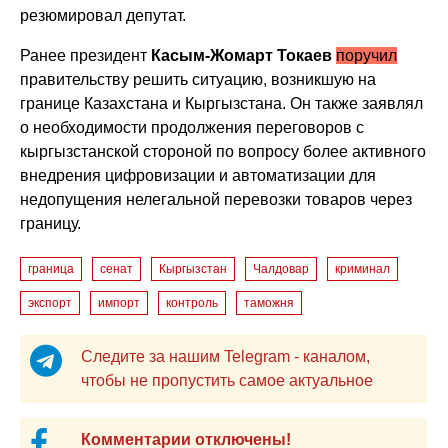
резюмировал депутат.
Ранее президент
Касым-Жомарт Токаев
поручил
правительству решить ситуацию, возникшую на
границе Казахстана и Кыргызстана. Он также заявлял
о необходимости продолжения переговоров с
кыргызстанской стороной по вопросу более активного
внедрения цифровизации и автоматизации для
недопущения нелегальной перевозки товаров через
границу.
граница
сенат
Кыргызстан
Чалдовар
криминал
экспорт
импорт
контроль
таможня
Следите за нашим Telegram - каналом,
чтобы не пропустить самое актуальное
Комментарии отключены!