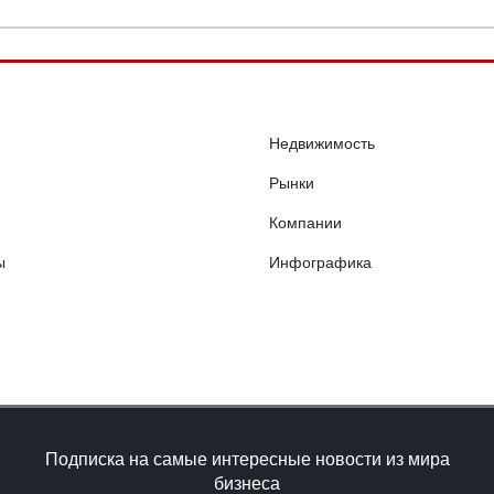
Недвижимость
Рынки
Компании
ы
Инфографика
Подписка на самые интересные новости из мира
бизнеса