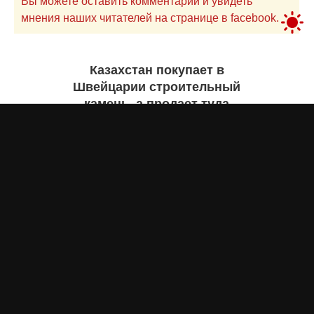
Вы можете оставить комментарий и увидеть
мнения наших читателей на странице в facebook.
Казахстан покупает в
Швейцарии строительный
камень, а продает туда
самолеты. Инфографика
Жанна ШАМСУТДИНОВА
сегодня