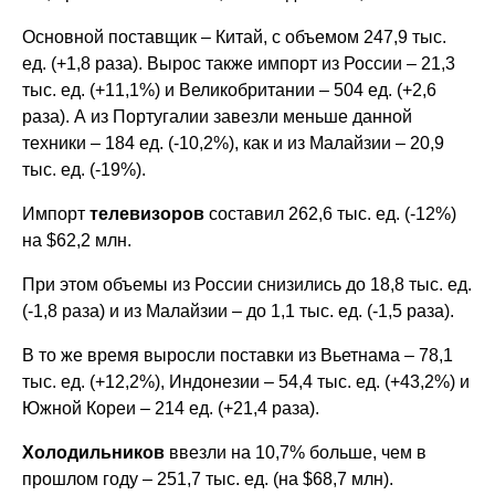
Основной поставщик – Китай, с объемом 247,9 тыс.
ед. (+1,8 раза). Вырос также импорт из России – 21,3
тыс. ед. (+11,1%) и Великобритании – 504 ед. (+2,6
раза). А из Португалии завезли меньше данной
техники – 184 ед. (-10,2%), как и из Малайзии – 20,9
тыс. ед. (-19%).
Импорт
телевизоров
составил 262,6 тыс. ед. (-12%)
на $62,2 млн.
При этом объемы из России снизились до 18,8 тыс. ед.
(-1,8 раза) и из Малайзии – до 1,1 тыс. ед. (-1,5 раза).
В то же время выросли поставки из Вьетнама – 78,1
тыс. ед. (+12,2%), Индонезии – 54,4 тыс. ед. (+43,2%) и
Южной Кореи – 214 ед. (+21,4 раза).
Холодильников
ввезли на 10,7% больше, чем в
прошлом году – 251,7 тыс. ед. (на $68,7 млн).