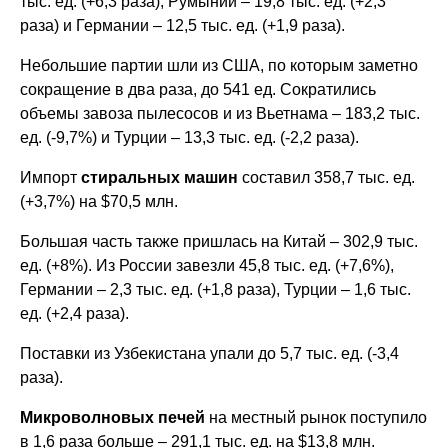
тыс. ед. (+6,3 раза), Румынии – 19,8 тыс. ед. (+2,3
раза) и Германии – 12,5 тыс. ед. (+1,9 раза).
Небольшие партии шли из США, по которым заметно
сокращение в два раза, до 541 ед. Сократились
объемы завоза пылесосов и из Вьетнама – 183,2 тыс.
ед. (-9,7%) и Турции – 13,3 тыс. ед. (-2,2 раза).
Импорт
стиральных машин
составил 358,7 тыс. ед.
(+3,7%) на $70,5 млн.
Большая часть также пришлась на Китай – 302,9 тыс.
ед. (+8%). Из России завезли 45,8 тыс. ед. (+7,6%),
Германии – 2,3 тыс. ед. (+1,8 раза), Турции – 1,6 тыс.
ед. (+2,4 раза).
Поставки из Узбекистана упали до 5,7 тыс. ед. (-3,4
раза).
Микроволновых печей
на местный рынок поступило
в 1,6 раза больше – 291,1 тыс. ед. на $13,8 млн.