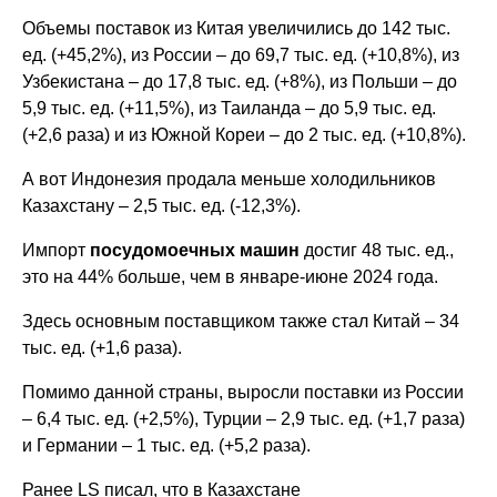
Объемы поставок из Китая увеличились до 142 тыс.
ед. (+45,2%), из России – до 69,7 тыс. ед. (+10,8%), из
Узбекистана – до 17,8 тыс. ед. (+8%), из Польши – до
5,9 тыс. ед. (+11,5%), из Таиланда – до 5,9 тыс. ед.
(+2,6 раза) и из Южной Кореи – до 2 тыс. ед. (+10,8%).
А вот Индонезия продала меньше холодильников
Казахстану – 2,5 тыс. ед. (-12,3%).
Импорт
посудомоечных машин
достиг 48 тыс. ед.,
это на 44% больше, чем в январе-июне 2024 года.
Здесь основным поставщиком также стал Китай – 34
тыс. ед. (+1,6 раза).
Помимо данной страны, выросли поставки из России
– 6,4 тыс. ед. (+2,5%), Турции – 2,9 тыс. ед. (+1,7 раза)
и Германии – 1 тыс. ед. (+5,2 раза).
Ранее
LS писал, что в Казахстане