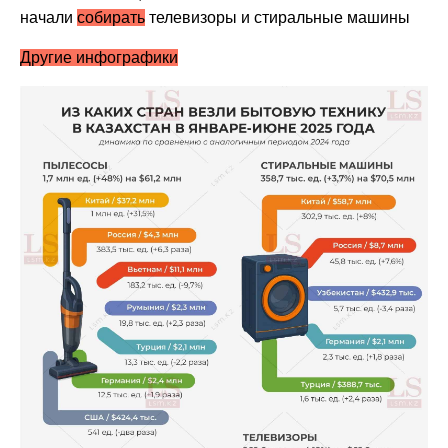
начали
собирать
телевизоры и стиральные машины
Другие инфографики