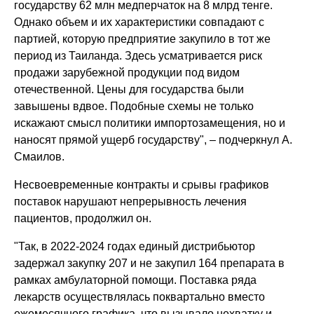
государству 62 млн медперчаток на 8 млрд тенге.
Однако объем и их характеристики совпадают с
партией, которую предприятие закупило в тот же
период из Таиланда. Здесь усматривается риск
продажи зарубежной продукции под видом
отечественной. Цены для государства были
завышены вдвое. Подобные схемы не только
искажают смысл политики импортозамещения, но и
наносят прямой ущерб государству", – подчеркнул А.
Смаилов.
Несвоевременные контракты и срывы графиков
поставок нарушают непрерывность лечения
пациентов, продолжил он.
"Так, в 2022-2024 годах единый дистрибьютор
задержал закупку 207 и не закупил 164 препарата в
рамках амбулаторной помощи. Поставка ряда
лекарств осуществлялась поквартально вместо
ежемесячного графика, что вызывало нехватку и