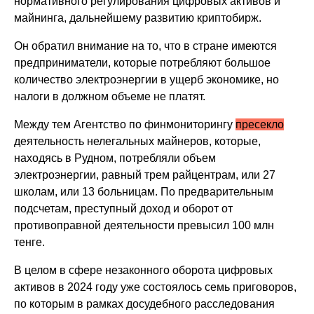
нормативного регулирования цифровых активов и
майнинга, дальнейшему развитию криптобирж.
Он обратил внимание на то, что в стране имеются
предприниматели, которые потребляют большое
количество электроэнергии в ущерб экономике, но
налоги в должном объеме не платят.
Между тем Агентство по финмониторингу
пресекло
деятельность нелегальных майнеров, которые,
находясь в Рудном, потребляли объем
электроэнергии, равный трем райцентрам, или 27
школам, или 13 больницам. По предварительным
подсчетам, преступный доход и оборот от
противоправной деятельности превысил 100 млн
тенге.
В целом в сфере незаконного оборота цифровых
активов в 2024 году уже состоялось семь приговоров,
по которым в рамках досудебного расследования