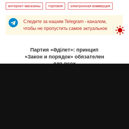
интернет-магазины
торговля
электронная коммерция
Следите за нашим Telegram - каналом,
чтобы не пропустить самое актуальное
Партия «Әділет»: принцип
«Закон и порядок» обязателен
для всех
Асыл Жумагул
вчера