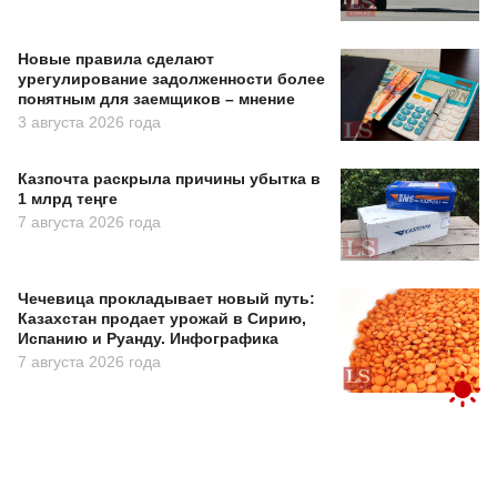
Новые правила сделают
урегулирование задолженности более
понятным для заемщиков – мнение
3 августа 2026 года
Казпочта раскрыла причины убытка в
1 млрд теңге
7 августа 2026 года
Чечевица прокладывает новый путь:
Казахстан продает урожай в Сирию,
Испанию и Руанду. Инфографика
7 августа 2026 года