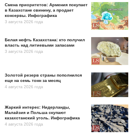
Смена приоритетов: Армения покупает
в Казахстане свинину, а продает
консервы. Инфографика
3 августа 2026 года
Белая нефть Казахстана: кто получил
власть над литиевыми запасами
3 августа 2026 года
Золотой резерв страны пополнился
еще на семь тонн за месяц
4 августа 2026 года
Жаркий интерес: Нидерланды,
Малайзия и Польша скупают
казахстанский уголь. Инфографика
4 августа 2026 года