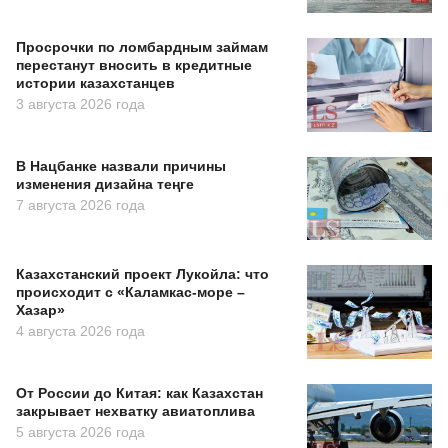
Просрочки по ломбардным займам
перестанут вносить в кредитные
истории казахстанцев
3 августа 2026 года
В Нацбанке назвали причины
изменения дизайна теңге
7 августа 2026 года
Казахстанский проект Лукойла: что
происходит с «Каламкас-море –
Хазар»
4 августа 2026 года
От России до Китая: как Казахстан
закрывает нехватку авиатоплива
5 августа 2026 года