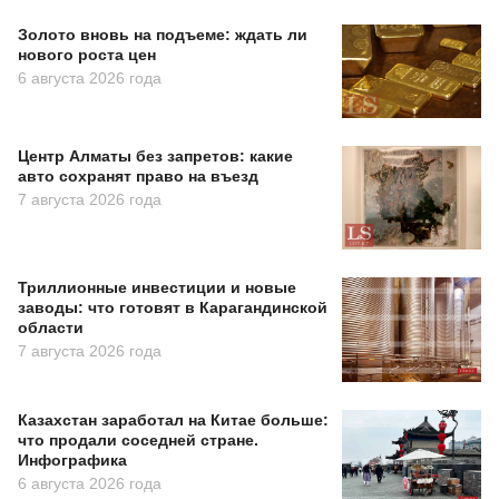
Золото вновь на подъеме: ждать ли
нового роста цен
6 августа 2026 года
Центр Алматы без запретов: какие
авто сохранят право на въезд
7 августа 2026 года
Триллионные инвестиции и новые
заводы: что готовят в Карагандинской
области
7 августа 2026 года
Казахстан заработал на Китае больше:
что продали соседней стране.
Инфографика
6 августа 2026 года