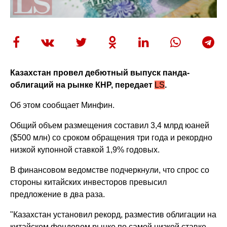
Казахстан провел дебютный выпуск панда-
облигаций на рынке КНР, передает
LS
.
Об этом сообщает Минфин.
Общий объем размещения составил 3,4 млрд юаней
($500 млн) со сроком обращения три года и рекордно
низкой купонной ставкой 1,9% годовых.
В финансовом ведомстве подчеркнули, что спрос со
стороны китайских инвесторов превысил
предложение в два раза.
"Казахстан установил рекорд, разместив облигации на
китайском фондовом рынке по самой низкой ставке