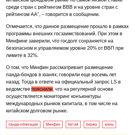
среди стран с рейтингом BBB и на уровне стран с
рейтингом AA", – говорится в сообщении.
Отмечается, что данное размещение прошло в рамках
программы внешних госзаимствований. При этом в
Минфине заверили, что госдолг сохраняется на
безопасном и управляемом уровне 20% от ВВП при
лимите в 32%.
О том, что Минфин рассматривает размещение
панда-бондов в юанях, говорили еще восемь лет
назад. Тогда в
ответе на официальный запрос
LS
в
ведомстве
пояснили
, что на регулярной основе
осуществляется мониторинг конъюнктуры
международных рынков капитала, в том числе на
китайском долговом рынке.
панда-облигации
Минфин
Китай
биржа
юань