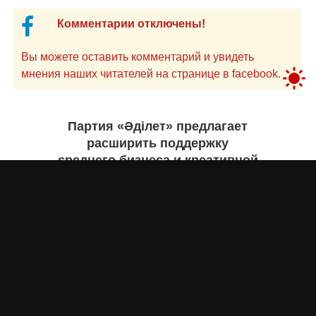
Комментарии отключены!
Вы можете оставить комментарий и увидеть
мнения наших читателей на странице в facebook.
Партия «Әділет» предлагает
расширить поддержку
среднего бизнеса и креативной
экономики
Асыл Жумагул
вчера