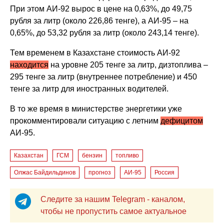
При этом АИ-92 вырос в цене на 0,63%, до 49,75
рубля за литр (около 226,86 тенге), а АИ-95 – на
0,65%, до 53,32 рубля за литр (около 243,14 тенге).
Тем временем в Казахстане стоимость АИ-92
находится
на уровне 205 тенге за литр, дизтоплива –
295 тенге за литр (внутреннее потребление) и 450
тенге за литр для иностранных водителей.
В то же время в министерстве энергетики уже
прокомментировали ситуацию с летним
дефицитом
АИ-95.
Казахстан
ГСМ
бензин
топливо
Олжас Байдильдинов
прогноз
АИ-95
Россия
Следите за нашим Telegram - каналом,
чтобы не пропустить самое актуальное