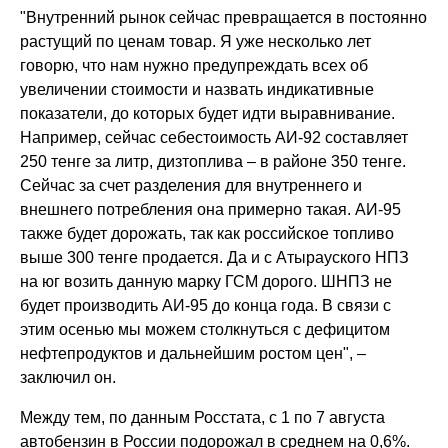
"Внутренний рынок сейчас превращается в постоянно
растущий по ценам товар. Я уже несколько лет
говорю, что нам нужно предупреждать всех об
увеличении стоимости и назвать индикативные
показатели, до которых будет идти выравнивание.
Например, сейчас себестоимость АИ-92 составляет
250 тенге за литр, дизтоплива – в районе 350 тенге.
Сейчас за счет разделения для внутреннего и
внешнего потребления она примерно такая. АИ-95
также будет дорожать, так как российское топливо
выше 300 тенге продается. Да и с Атырауского НПЗ
на юг возить данную марку ГСМ дорого. ШНПЗ не
будет производить АИ-95 до конца года. В связи с
этим осенью мы можем столкнуться с дефицитом
нефтепродуктов и дальнейшим ростом цен", –
заключил он.
Между тем, по данным Росстата, с 1 по 7 августа
автобензин в России подорожал в среднем на 0,6%.