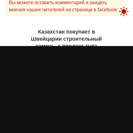
Вы можете оставить комментарий и увидеть
мнения наших читателей на странице в facebook.
Казахстан покупает в
Швейцарии строительный
камень, а продает туда
самолеты. Инфографика
Жанна ШАМСУТДИНОВА
сегодня