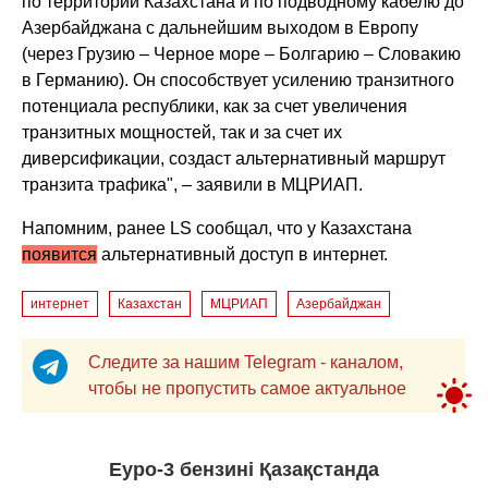
по территории Казахстана и по подводному кабелю до
Азербайджана с дальнейшим выходом в Европу
(через Грузию – Черное море – Болгарию – Словакию
в Германию). Он способствует усилению транзитного
потенциала республики, как за счет увеличения
транзитных мощностей, так и за счет их
диверсификации, создаст альтернативный маршрут
транзита трафика", – заявили в МЦРИАП.
Напомним, ранее LS сообщал, что у Казахстана
появится
альтернативный доступ в интернет.
интернет
Казахстан
МЦРИАП
Азербайджан
Следите за нашим Telegram - каналом,
чтобы не пропустить самое актуальное
Еуро-3 бензині Қазақстанда