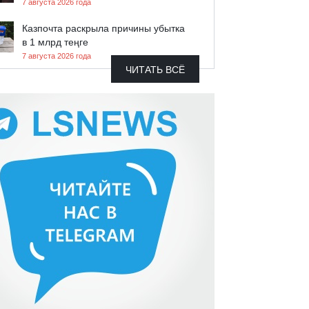
7 августа 2026 года
Казпочта раскрыла причины убытка
в 1 млрд теңге
7 августа 2026 года
ЧИТАТЬ ВСЁ