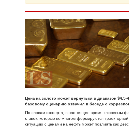
Цена на золото может вернуться в диапазон $4,5-4
базовому сценарию озвучил в беседе с корресп
По словам эксперта, в настоящее время ключевым ф
ставок, которые во многом формируются траекторией
ситуацию с ценами на нефть может повлиять как деэс