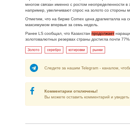
многом связан именно с ростом неопределенности в 
например, увеличивают спрос на золото со стороны м
Отметим, что на бирже Comex цена драгметалла на сег
максимумом впервые за семь недель.
Ранее LS сообщал, что Казахстан
продолжает
наращив
золотовалютных резервах страны достигла почти 77%
Золото
серебро
котировки
рынки
Следите за нашим Telegram - каналом, чтоб
Комментарии отключены!
Вы можете оставить комментарий и увидеть 