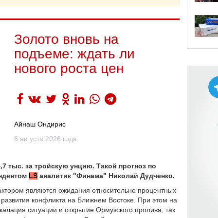
Золото вновь на
подъеме: ждать ли
нового роста цен
Айнаш Ондирис
6 августа 2026 года
,7 тыс. за тройскую унцию. Такой прогноз по
ондентом
LS
аналитик "Финама" Николай Дудченко.
актором являются ожидания относительно процентных
 развития конфликта на Ближнем Востоке. При этом на
калация ситуации и открытие Ормузского пролива, так