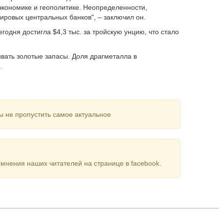
экономике и геополитике. Неопределенности,
ировых центральных банков", – заключил он.
одня достигла $4,3 тыс. за тройскую унцию, что стало
ать золотые запасы. Доля драгметалла в
.
ы не пропустить самое актуальное
мнения наших читателей на странице в facebook.