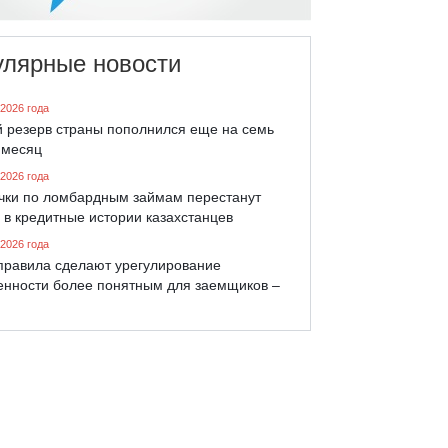
улярные новости
 2026 года
й резерв страны пополнился еще на семь
 месяц
 2026 года
чки по ломбардным займам перестанут
 в кредитные истории казахстанцев
 2026 года
правила сделают урегулирование
енности более понятным для заемщиков –