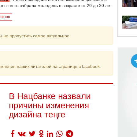
рлн тенге забрала молодежь в возрасте от 20 до 30 лет.
аинов
ы не пропустить самое актуальное
мнения наших читателей на странице в facebook.
В Нацбанке назвали
причины изменения
дизайна теңге